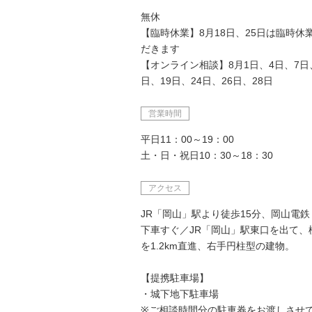
無休
【臨時休業】8月18日、25日は臨時休
だきます
【オンライン相談】8月1日、4日、7日、
日、19日、24日、26日、28日
営業時間
平日11：00～19：00
土・日・祝日10：30～18：30
アクセス
JR「岡山」駅より徒歩15分、岡山電
下車すぐ／JR「岡山」駅東口を出て、
を1.2km直進、右手円柱型の建物。
【提携駐車場】
・城下地下駐車場
※ご相談時間分の駐車券をお渡しさせ