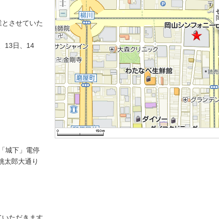
業とさせていた
13日、14
鉄「城下」電停
桃太郎大通り
ていただきます