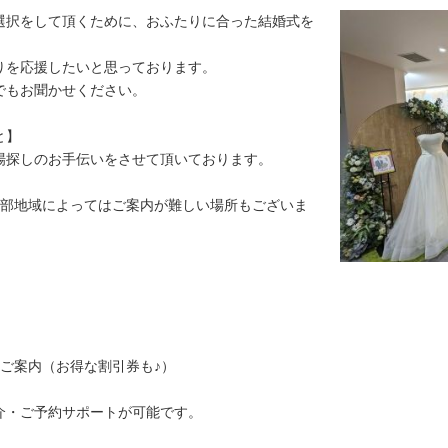
選択をして頂くために、おふたりに合った結婚式を
りを応援したいと思っております。
でもお聞かせください。
と】
場探しのお手伝いをさせて頂いております。
一部地域によってはご案内が難しい場所もございま
ご案内（お得な割引券も♪）
介・ご予約サポートが可能です。