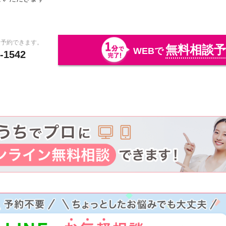
に予約できます。
無料相談予
WEBで
-1542