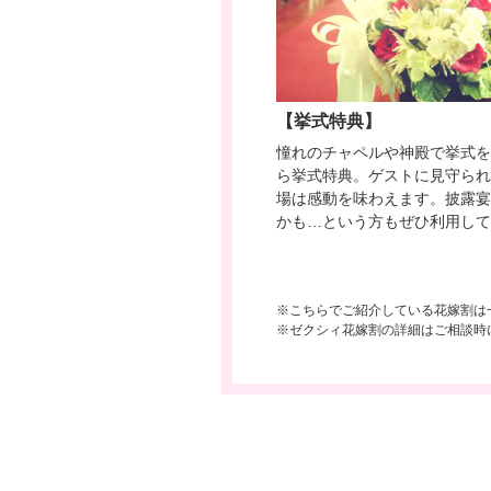
【挙式特典】
憧れのチャペルや神殿で挙式を
ら挙式特典。ゲストに見守られ
場は感動を味わえます。披露宴
かも…という方もぜひ利用して
※こちらでご紹介している花嫁割は
※ゼクシィ花嫁割の詳細はご相談時