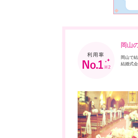
岡山
岡山で結
結婚式会