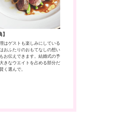
典】
理はゲストも楽しみにしている
はおふたりのおもてなしの想い
もお伝えできます。結婚式の予
大きなウエイトを占める部分だ
賢く選んで。
。