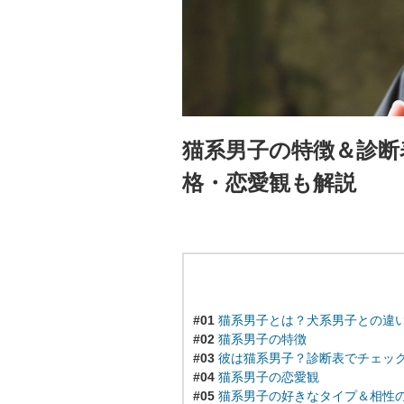
猫系男子の特徴＆診断
格・恋愛観も解説
#01
猫系男子とは？犬系男子との違
#02
猫系男子の特徴
#03
彼は猫系男子？診断表でチェッ
#04
猫系男子の恋愛観
#05
猫系男子の好きなタイプ＆相性