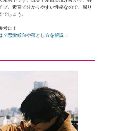
犬系男子です。誠実で愛情表現が豊かで、好
イプ。素直で分かりやすい性格なので、周り
るでしょう。
参考に！
は？恋愛傾向や落とし方を解説！