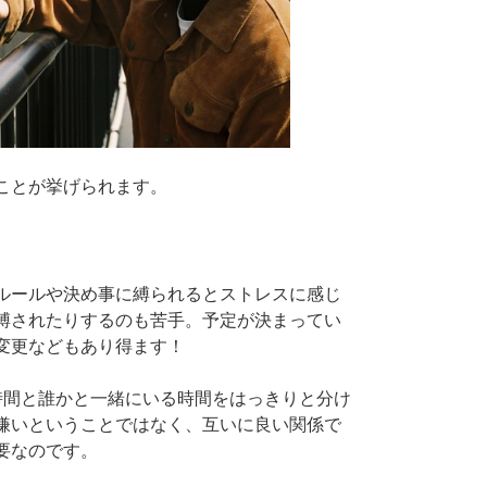
ことが挙げられます。
ルールや決め事に縛られるとストレスに感じ
縛されたりするのも苦手。予定が決まってい
変更などもあり得ます！
時間と誰かと一緒にいる時間をはっきりと分け
嫌いということではなく、互いに良い関係で
要なのです。