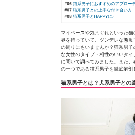
#06
猫系男子におすすめのアプロー
#07
猫系男子との上手な付き合い方
#08
猫系男子とHAPPYに♪
マイペースや気まぐれといった猫
界を持っていて、ツンデレな態度
の周りにもいませんか？猫系男子
な女性のタイプ・相性のいいタイ
に聞いて調べてみました。また、
の一つである猫系男子を徹底解剖
猫系男子とは？犬系男子との