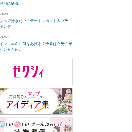
況別に解説
/1/20
プルで行きたい「デートスポット＆プラ
キング
/12/23
イン、本命に何をあげる？予算は？男性が
ゼントも紹介