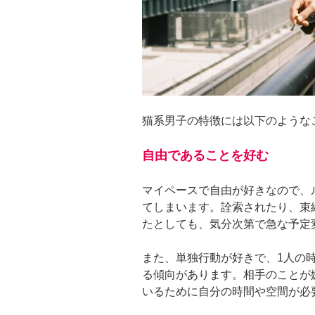
猫系男子の特徴には以下のような
自由であることを好む
マイペースで自由が好きなので、
てしまいます。詮索されたり、束
たとしても、気分次第で急な予定
また、単独行動が好きで、1人の
る傾向があります。相手のことが
いるために自分の時間や空間が必