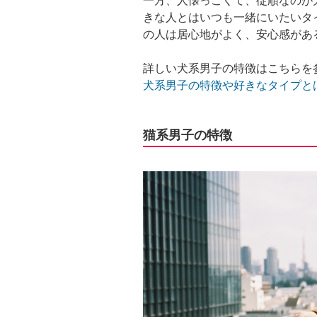
一方、人懐っこくて、従順なのが
きな人とはいつも一緒にいたいタ
の人は居心地がよく、安心感があ
詳しい犬系男子の特徴はこちらを
犬系男子の特徴や好きなタイプと
猫系男子の特徴