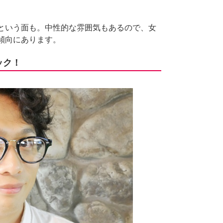
という面も。中性的な雰囲気もあるので、女
傾向にあります。
ック！