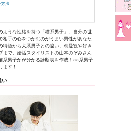
チ方法
のような性格を持つ「猫系男子」。自分の世
で相手の心をつかむのがうまい男性があなた
の特徴から犬系男子との違い、恋愛観や好き
プまで、婚活スタイリストの山本のぞみさん
猫系男子かが分かる診断表を作成！○○系男子
します！
違い