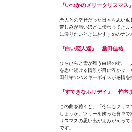
『いつかのメリークリスマス』
恋人との幸せだった日々を思い返
苦しみが痛いほどに伝わってきま
に浸りたいときにおすすめのナン
『白い恋人達』 桑田佳祐
ひらひらと雪が舞う白銀の街。一
を思い続ける情景が目に浮かぶ、
田佳祐のハスキーボイスが感情を
『すてきなホリデイ』 竹内
この曲を聴くと、「今年もクリス
しょうか。ツリーを飾った食卓で
リスマスの思い出がよみがえって
です。