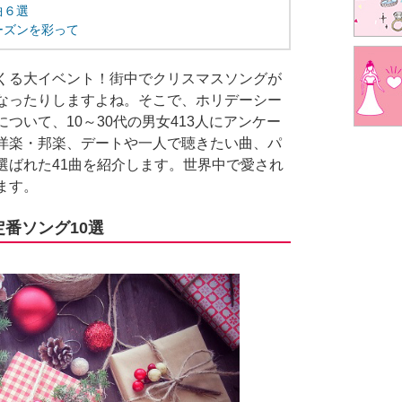
曲６選
ーズンを彩って
くる大イベント！街中でクリスマスソングが
なったりしますよね。そこで、ホリデーシー
ついて、10～30代の男女413人にアンケー
洋楽・邦楽、デートや一人で聴きたい曲、パ
選ばれた41曲を紹介します。世界中で愛され
ます。
番ソング10選