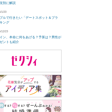
況別に解説
/1/20
プルで行きたい「デートスポット＆プラ
キング
/12/23
イン、本命に何をあげる？予算は？男性が
ゼントも紹介