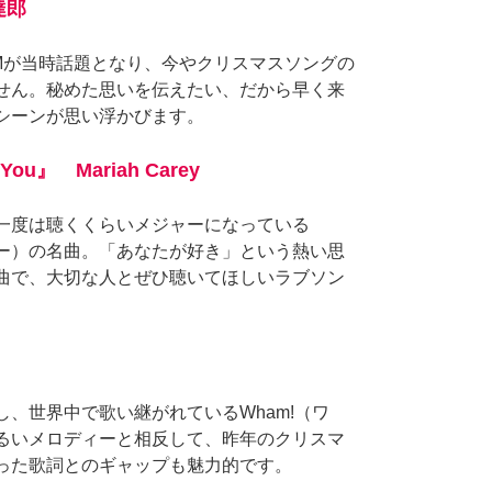
達郎
Mが当時話題となり、今やクリスマスソングの
せん。秘めた思いを伝えたい、だから早く来
シーンが思い浮かびます。
Is You』 Mariah Carey
一度は聴くくらいメジャーになっている
キャリー）の名曲。「あなたが好き」という熱い思
曲で、大切な人とぜひ聴いてほしいラブソン
、世界中で歌い継がれているWham!（ワ
るいメロディーと相反して、昨年のクリスマ
った歌詞とのギャップも魅力的です。