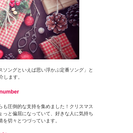
スソングといえば思い浮かぶ定番ソング」と
介します。
umber
らも圧倒的な支持を集めました！クリスマス
ょっと偏屈になっていて、好きな人に気持ち
情を切々とつづっています。