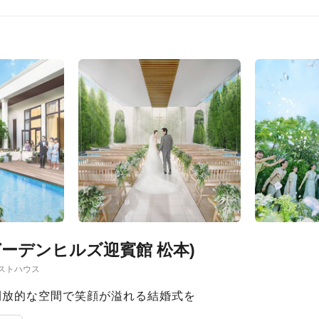
旧 ガーデンヒルズ迎賓館 松本)
ストハウス
開放的な空間で笑顔が溢れる結婚式を