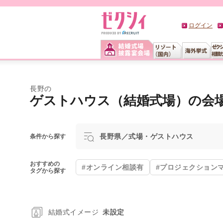
ログイン
長野の
ゲストハウス（結婚式場）の会
長野県／式場・ゲストハウス
条件から探す
おすすめの
#オンライン相談有
#プロジェクション
タグから探す
結婚式イメージ
未設定