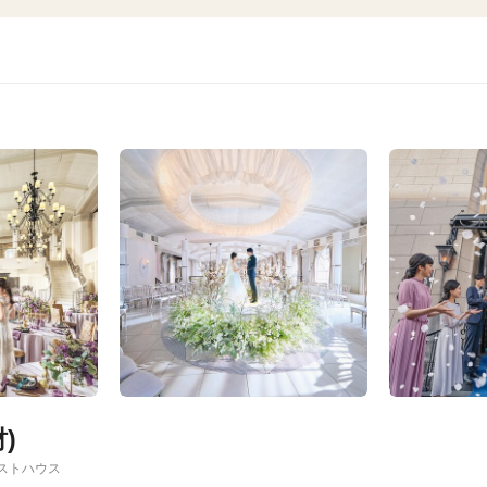
)
ストハウス