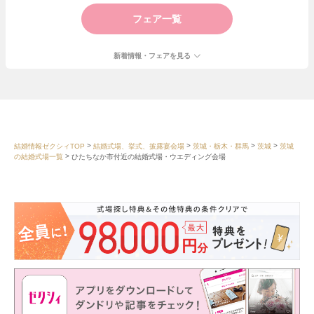
フェア一覧
新着情報・フェアを見る
結婚情報ゼクシィTOP
結婚式場、挙式、披露宴会場
茨城・栃木・群馬
茨城
茨城
の結婚式場一覧
ひたちなか市付近の結婚式場・ウエディング会場