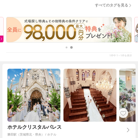
すべてのタグを見る
1
1～1
件中
件を表示
ホテルクリスタルパレス
勝田駅（茨城県北・県央） / ホテル