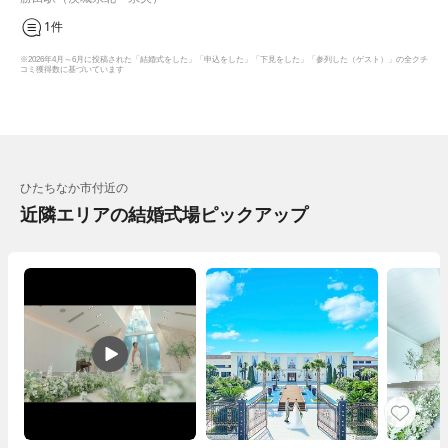
1件
※2026年4月～6月に投稿された「結婚式をした」「申込をした」「下見をした」「参列した（ゲスト）」の全クチ
コミ獲得数に基づいています
ひたちなか市付近の
近隣エリアの結婚式場ピックアップ