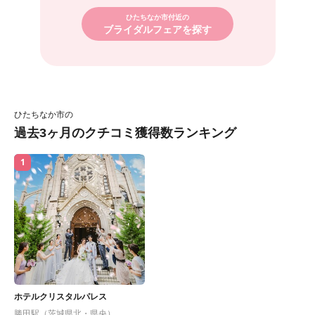
ひたちなか市付近の
ブライダルフェアを探す
ひたちなか市の
過去3ヶ月のクチコミ獲得数ランキング
1
ホテルクリスタルパレス
勝田駅（茨城県北・県央）