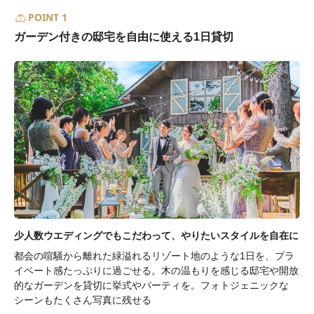
POINT 1
ガーデン付きの邸宅を自由に使える1日貸切
少人数ウエディングでもこだわって、やりたいスタイルを自在に
都会の喧騒から離れた緑溢れるリゾート地のような1日を、プラ
イベート感たっぷりに過ごせる。木の温もりを感じる邸宅や開放
的なガーデンを貸切に挙式やパーティを。フォトジェニックな
シーンもたくさん写真に残せる