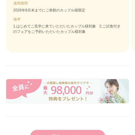
適用期間
2026年8月末までにご来館のカップル様限定
備考
1.はじめてご見学に来ていただいたカップル様対象 2.ご試食付き
のフェアをご予約いただいたカップル様対象
98
000
,