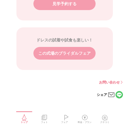
見学予約する
ドレスの試着や試食も楽しい！
この式場のブライダルフェア
お問い合わせ
シェア
LINE
メー
で
ルで
シェ
シェ
アす
アす
る
る
トップ
フォト
フェア
料金・プラン
クチコミ