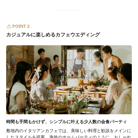
POINT 2
カジュアルに楽しめるカフェウエディング
時間も手間もかけず、シンプルに叶える少人数の会食パーティ
敷地内のイタリアンカフェでは、美味しい料理と歓談をメインに
したスタイルを提案。海外のホームパーティのように、おしゃれ