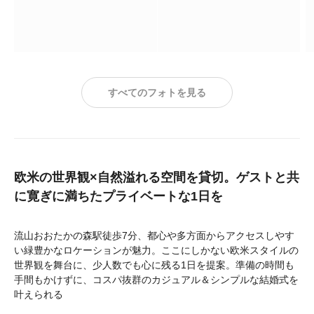
すべてのフォトを見る
欧米の世界観×自然溢れる空間を貸切。ゲストと共
に寛ぎに満ちたプライベートな1日を
流山おおたかの森駅徒歩7分、都心や多方面からアクセスしやす
い緑豊かなロケーションが魅力。ここにしかない欧米スタイルの
世界観を舞台に、少人数でも心に残る1日を提案。準備の時間も
手間もかけずに、コスパ抜群のカジュアル＆シンプルな結婚式を
叶えられる