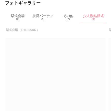
フォトギャラリー
挙式会場
披露パーティ
その他
少人数結婚式
(4)
(9)
(7)
(1)
挙式会場（THE BARN）