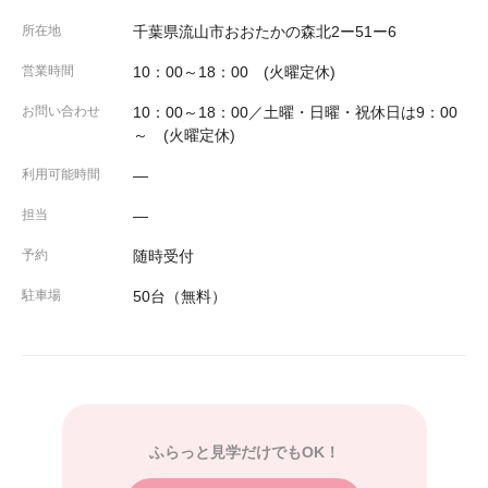
所在地
千葉県流山市おおたかの森北2ー51ー6
営業時間
10：00～18：00 (火曜定休)
お問い合わせ
10：00～18：00／土曜・日曜・祝休日は9：00
～ (火曜定休)
利用可能時間
―
担当
―
予約
随時受付
駐車場
50台（無料）
ふらっと見学だけでもOK！