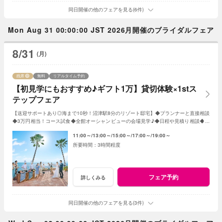
同日開催の他のフェアを見る(6件)
Mon Aug 31 00:00:00 JST 2026月開催のブライダルフェア
8/31
(月)
残席
無料
リアルタイム予約
【初見学にもおすすめ♪ギフト1万】貸切体験×1stス
テップフェア
【送迎サポートあり◎海まで10秒！沼津駅8分のリゾート邸宅】◆プランナーと直接相談
◆3万円相当！コース試食◆全館オーシャンビューの会場見学♪◆日程や見積り相談◆オ
リジナルWのご提案！親御様とのご参加もOK♪
11:00～
13:00～
15:00～
17:00～
19:00～
3時間程度
フェア予約
詳しくみる
同日開催の他のフェアを見る(3件)