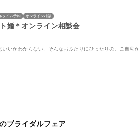
ルタイム予約
オンライン相談
ート婚＊オンライン相談会
ばいいかわからない」そんなおふたりにぴったりの、ご自宅
026月開催のブライダルフェア