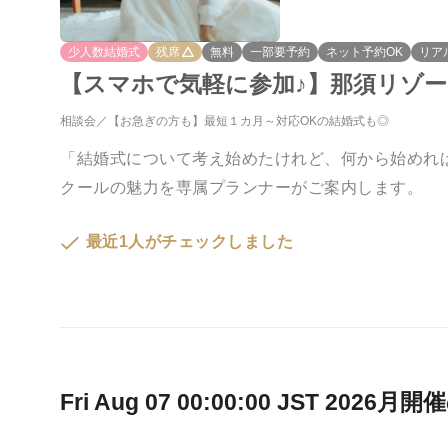
少人数結婚式
残席
無料
一部要予約
ネット予約OK
リア
【スマホで気軽に参加♪】那須リゾ
相談会
【お急ぎの方も】最短１カ月～対応OKの結婚式も◎
「結婚式について考え始めたけれど、何から始めれ
クールの魅力を専属プランナーがご案内します。
最近1人がチェックしました
Fri Aug 07 00:00:00 JST 2