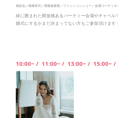
相談会
模擬挙式
模擬披露宴
ファッションショー
会場コーディネ
緑に囲まれた開放感あるパーティー会場やチャペルで
婚式にするかまだ決まってない方もご参加頂けます
10:00~ /
11:00~ /
13:00~ /
15:00~ /