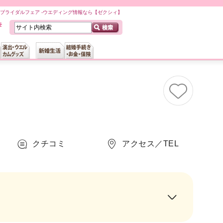
ル）のブライダルフェア -ウエディング情報なら【ゼクシィ】
クチコミ
アクセス／TEL