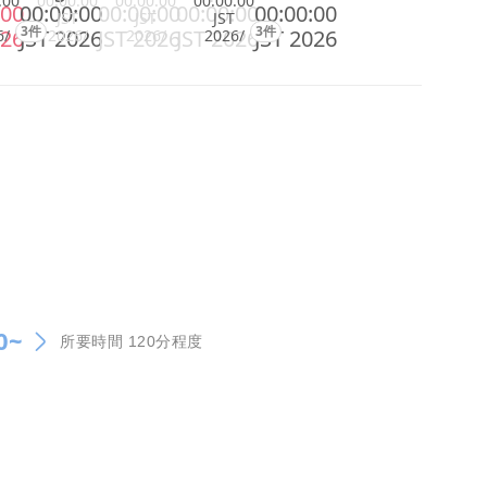
:00
00:00:00
00:00:00
00:00:00
:00
00:00:00
00:00:00
00:00:00
00:00:00
JST
JST
JST
3件
3件
026
JST 2026
JST 2026
JST 2026
JST 2026
6/
2026/
2026/
2026/
0~
所要時間 120分程度