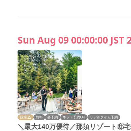
Sun Aug 09 00:00:00 JST 
残席
無料
要予約
ネット予約OK
リアルタイム予約
＼最大140万優待／那須リゾート邸