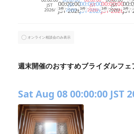
00:00:00
00:00:00
00:00:00
00:00:00
00:
00:00:00
00:00:00
00:00:00
00:0
JST
JST
JST
JST
3件
3件
3件
3件
JST 2026
JST 2026
JST 2026
JST 
2026/
2026/
2026/
2026/
2
オンライン相談会のみ表示
週末開催のおすすめブライダルフェ
Sat Aug 08 00:00:00 JST 