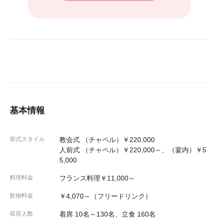
基本情報
挙式スタイル
教会式 （チャペル）￥220,000
人前式 （チャペル）￥220,000～、（宴内）￥5
5,000
料理料金
フランス料理￥11,000～
飲物料金
￥4,070～（フリードリンク）
収容人数
着席 10名～130名、立食 160名