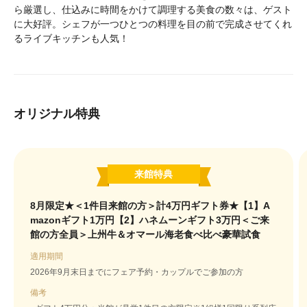
ら厳選し、仕込みに時間をかけて調理する美食の数々は、ゲスト
に大好評。シェフが一つひとつの料理を目の前で完成させてくれ
るライブキッチンも人気！
オリジナル特典
来館特典
8月限定★＜1件目来館の方＞計4万円ギフト券★【1】A
mazonギフト1万円【2】ハネムーンギフト3万円＜ご来
館の方全員＞上州牛＆オマール海老食べ比べ豪華試食
適用期間
2026年9月末日までにフェア予約・カップルでご参加の方
備考