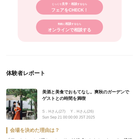
見学・相談
じっくり
するなら
フェアをCHECK！
相談
気軽に
するなら
オンラインで相談する
体験者レポート
美酒と美食でおもてなし。爽秋のガーデンで
ゲストとの時間を満喫
S．Hさん(27)
Y．Hさん(26)
Sun Sep 21 00:00:00 JST 2025
会場を決めた理由は？