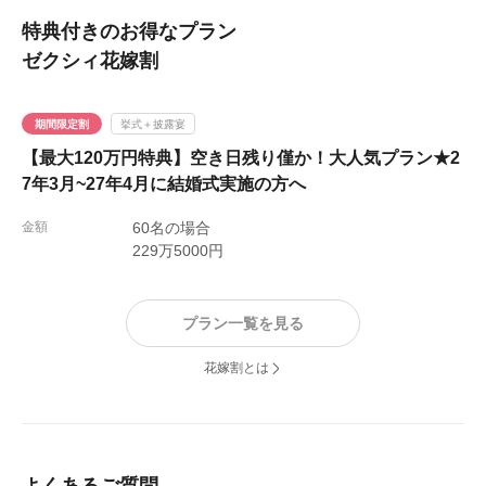
特典付きのお得なプラン
ゼクシィ花嫁割
期間限定割
挙式＋披露宴
【最大120万円特典】空き日残り僅か！大人気プラン★2
7年3月~27年4月に結婚式実施の方へ
金額
60名の場合
229万5000円
プラン一覧を見る
花嫁割とは