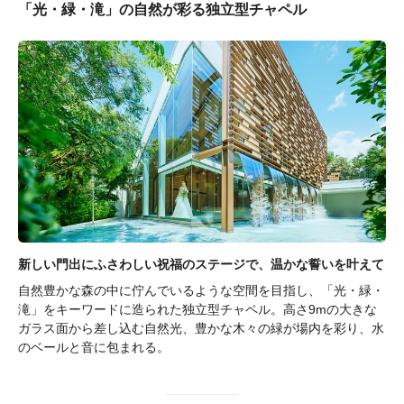
「光・緑・滝」の自然が彩る独立型チャペル
新しい門出にふさわしい祝福のステージで、温かな誓いを叶えて
自然豊かな森の中に佇んでいるような空間を目指し、「光・緑・
滝」をキーワードに造られた独立型チャペル。高さ9mの大きな
ガラス面から差し込む自然光、豊かな木々の緑が場内を彩り、水
のベールと音に包まれる。