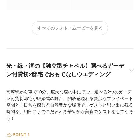
すべてのフォト・ムービーを見る
光・緑・滝の【独立型チャペル】選べるガーデ
ン付貸切2邸宅でおもてなしウエディング
高崎駅から車で10分。広大な森の中に佇む、選べる2つのガーデ
ン付貸切邸宅が結婚式の舞台。開放感溢れる贅沢なプライベート
空間と非日常を感じる自然豊かな場所で、ゲストと思い出に残る
時間を。細部にまでこだわれる華やかな美食でゲストをもてなそ
う！
POINT 1