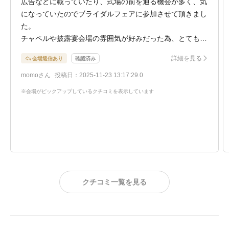
広告などに載っていたり、式場の前を通る機会が多く、気
になっていたのでブライダルフェアに参加させて頂きまし
た。
チャペルや披露宴会場の雰囲気が好みだった為、とても気
に入りました。
詳細を見る
会場返信あり
確認済み
momoさん
投稿日：2025-11-23 13:17:29.0
※会場がピックアップしているクチコミを表示しています
クチコミ一覧を見る