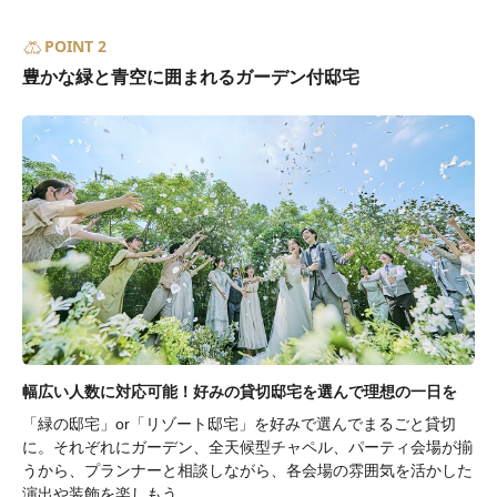
POINT 2
豊かな緑と青空に囲まれるガーデン付邸宅
幅広い人数に対応可能！好みの貸切邸宅を選んで理想の一日を
「緑の邸宅」or「リゾート邸宅」を好みで選んでまるごと貸切
に。それぞれにガーデン、全天候型チャペル、パーティ会場が揃
うから、プランナーと相談しながら、各会場の雰囲気を活かした
演出や装飾を楽しもう。