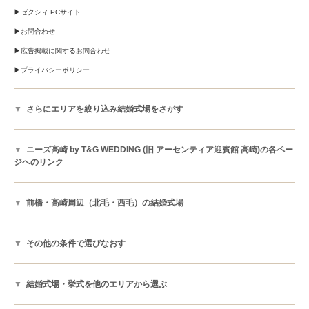
ゼクシィ PCサイト
お問合わせ
広告掲載に関するお問合わせ
プライバシーポリシー
さらにエリアを絞り込み結婚式場をさがす
ニーズ高崎 by T&G WEDDING (旧 アーセンティア迎賓館 高崎)の各ペー
ジへのリンク
前橋・高崎周辺（北毛・西毛）の結婚式場
その他の条件で選びなおす
結婚式場・挙式を他のエリアから選ぶ