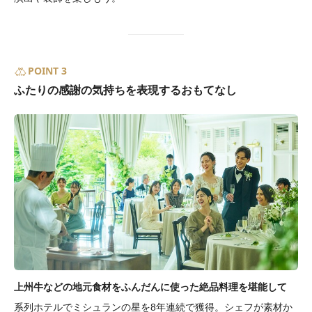
POINT 3
ふたりの感謝の気持ちを表現するおもてなし
上州牛などの地元食材をふんだんに使った絶品料理を堪能して
系列ホテルでミシュランの星を8年連続で獲得。シェフが素材か