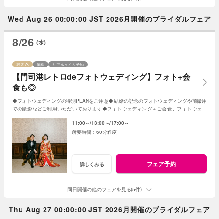
Wed Aug 26 00:00:00 JST 2026月開催のブライダルフェア
8/26
(水)
残席
無料
リアルタイム予約
【門司港レトロdeフォトウェディング】フォト+会
食も◎
◆フォトウェディングの特別PLANをご用意◆結婚の記念のフォトウェディングや前撮用
での撮影などご利用いただいております◆フォトウェディング＋ご会食、フォトウェデ
ィング＋挙式も人気★まずは気軽にご相談下さい
11:00～
13:00～
17:00～
60分程度
フェア予約
詳しくみる
同日開催の他のフェアを見る(5件)
Thu Aug 27 00:00:00 JST 2026月開催のブライダルフェア