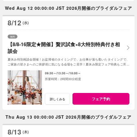
Wed Aug 12 00:00:00 JST 2026月開催のブライダルフェア
8/12
(水)
無料
【8/8-16限定★開催】贅沢試食×8大特別特典付き相
談会
夏休み特別相談会開催！お盆帰省のタイミングで、お仕事が落ち着いたタイミングで、
ご家族の皆さまへのご挨拶前に気になる会場をご見学！夏休み限定フェア特典もご用意
しています★
09:30～
13:30～
18:00～
2時間30分程度
フェア予約
詳しくみる
Thu Aug 13 00:00:00 JST 2026月開催のブライダルフェア
8/13
(木)