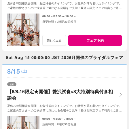
夏休み特別相談会開催！お盆帰省のタイミングで、お仕事が落ち着いたタイミングで、
ご家族の皆さまへのご挨拶前に気になる会場をご見学！夏休み限定フェア特典もご用意
しています★
09:30～
13:30～
18:00～
2時間30分程度
フェア予約
詳しくみる
Sat Aug 15 00:00:00 JST 2026月開催のブライダルフェア
8/15
(土)
無料
【8/8-16限定★開催】贅沢試食×8大特別特典付き相
談会
夏休み特別相談会開催！お盆帰省のタイミングで、お仕事が落ち着いたタイミングで、
ご家族の皆さまへのご挨拶前に気になる会場をご見学！夏休み限定フェア特典もご用意
しています★
09:30～
13:30～
18:00～
2時間30分程度