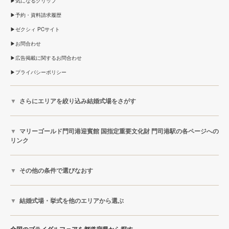
気になるクリップ
予約・資料請求履歴
ゼクシィ PCサイト
お問合わせ
広告掲載に関するお問合わせ
プライバシーポリシー
さらにエリアを絞り込み結婚式場をさがす
マリーゴールド門司港迎賓館 国指定重要文化財 門司港駅の各ページへの
リンク
その他の条件で選びなおす
結婚式場・挙式を他のエリアから選ぶ
全国のブライダルフェアを都道府県から探す