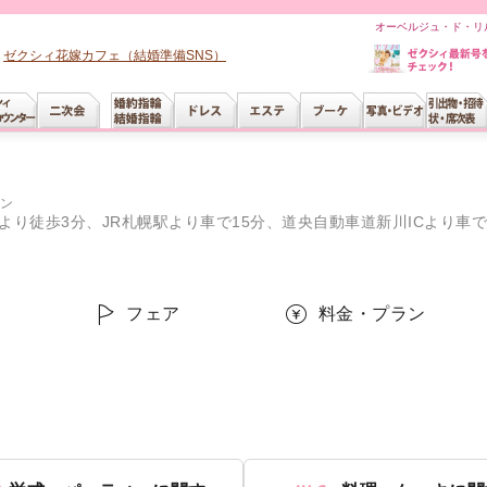
オーベルジュ・ド・リル
ゼクシィ花嫁カフェ（結婚準備SNS）
ン
り徒歩3分、JR札幌駅より車で15分、道央自動車道新川ICより車で
ー
フェア
料金・プラン