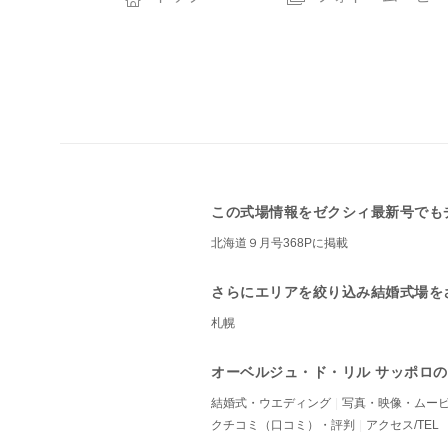
この式場情報をゼクシィ最新号でも
北海道９月号368Pに掲載
さらにエリアを絞り込み結婚式場を
札幌
オーベルジュ・ド・リル サッポロ
結婚式・ウエディング
写真・映像・ムー
クチコミ（口コミ）・評判
アクセス/TEL