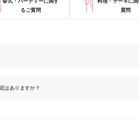
挙式・パーティーに関す
料理・ケーキに関
るご質問
質問
定はありますか？