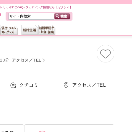
 サッポロのFAQ -ウェディング情報なら【ゼクシィ】
20分
アクセス／TEL
クチコミ
アクセス／TEL