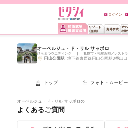
ログイン
オーベルジュ・ド・リル サッポロ
ひらまつウエディング
札幌市・札幌近郊
／
レストラ
円山公園駅
地下鉄東西線円山公園駅3番出口よ
トップ
フォト・ムービ
オーベルジュ・ド・リル サッポロの
よくあるご質問