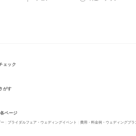
チェック
さがす
の各ページ
ビー
ブライダルフェア・ウェディングイベント
費用・料金例・ウェディングプラ