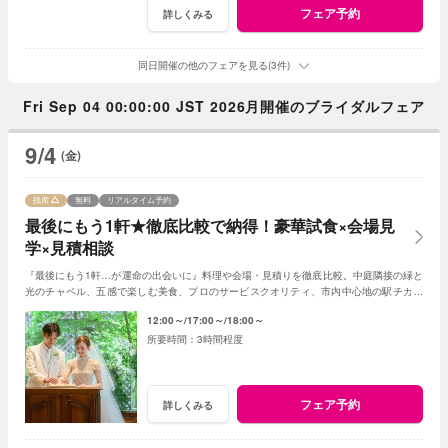
フェア予約
詳しくみる
同日開催の他のフェアを見る(3件)
Fri Sep 04 00:00:00 JST 2026月開催のブライダルフェア
9/4
(金)
残席
無料
リアルタイム予約
最後にもう1軒★徹底比較で納得！豪華試食×会場見
学×見積相談
『最後にもう1軒…が運命の出会いに』料理や会場・見積りを徹底比較。中庭隣接の緑と
光のチャペル、五感で楽しむ美食、プロのサービスクオリティ、市内中心地の駅チカ好
アクセスなど当店の魅力をご体感ください。
12:00～
17:00～
18:00～
3時間程度
フェア予約
詳しくみる