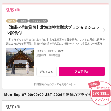
9/6
(日)
残席
一部有料
リアルタイム予約
【和装×洋館貸切】北海道神宮挙式プラン★ミシュラ
ン試食付
【和と洋どちらも叶えたいあなたに】北海道神宮から徒歩数分、ゲストは円山の四季を
楽しみながら移動可能。伝統の白無垢で挙式後は、憧れのドレスに着替えて一軒家洋館
を貸切り、美食でゲストをおもてなし。
11:00～
17:00～
18:00～
3時間程度
フェア予約
詳しくみる
同日開催の他のフェアを見る(3件)
Mon Sep 07 00:00:00 JST 2026月開催のブライダルフェア
9/7
(月)