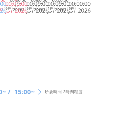
:00
00:00:00
00:00:00
00:00:00
:00
00:00:00
00:00:00
00:00:00
00:00:00
JST
JST
JST
6件
6件
1件
6件
026
JST 2026
JST 2026
JST 2026
JST 2026
6/
2026/
2026/
2026/
0~ /
15:00~
所要時間 3時間程度