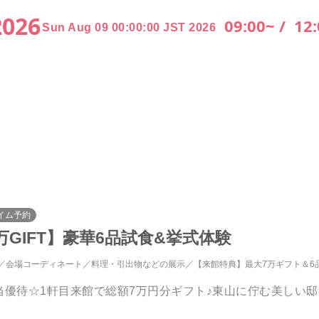
2026
09:00~ /
12:
Sun Aug 09 00:00:00 JST 2026
イム予約
万GIFT】豪華6品試食&挙式体験
会場コーディネート
料理・引出物などの展示
【来館特典】最大7万ギフト＆6
円相当優待☆1軒目来館で総額7万円分ギフト♪東山に佇む美し