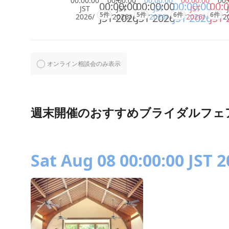
00:00:00
00:00:00
00:00:00
00:00:00
00:
00:00:00
00:00:00
00:00:00
00:0
JST
JST
JST
JST
5件
5件
6件
6件
JST 2026
JST 2026
JST 2026
JST 
2026/
2026/
2026/
2026/
2
オンライン相談会のみ表示
週末開催のおすすめブライダルフェ
Sat Aug 08 00:00:00 JST 