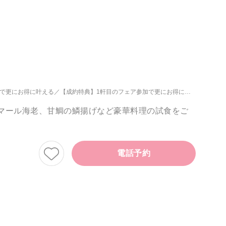
加で更にお得に叶える
【成約特典】1軒目のフェア参加で更にお得に叶える
オマール海老、甘鯛の鱗揚げなど豪華料理の試食をご
電話予約