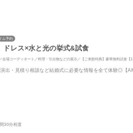
イム予約
ト】ドレス×水と光の挙式&試食
会場コーディネート
料理・引出物などの展示
【ご来館特典】豪華無料試食【1件目来館】カワブンレストラン
演出・見積り相談など結婚式に必要な情報を全て体験◎【A
間30分程度