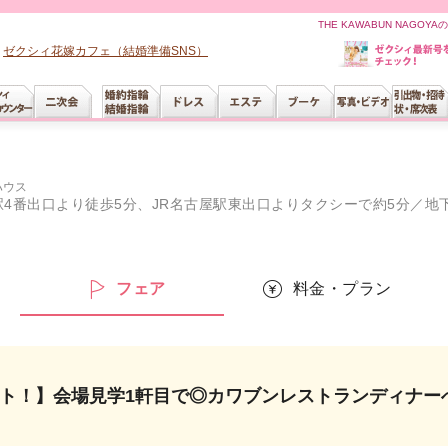
THE KAWABUN NAG
ゼクシィ花嫁カフェ（結婚準備SNS）
ハウス
屋駅東出口よりタクシーで約5分／地下鉄東山線・名城線「栄」駅よりタクシーで約5分、岐阜駅から電車で約40分／岡崎駅から電車
ー
フェア
料金・プラン