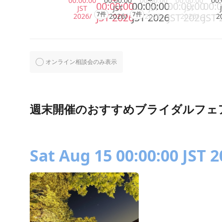
00:00:00
00:00:00
00:00:00
00:00:00
00:
00:00:00
00:00:00
00:00:00
00:0
JST
JST
JST
JST
7件
7件
JST 2026
JST 2026
JST 2026
JST 
2026/
2026/
2026/
2026/
2
オンライン相談会のみ表示
週末開催のおすすめブライダルフェ
Sat Aug 15 00:00:00 JST 