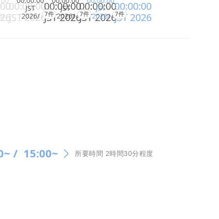
:00
00:00:00
00:00:00
00:00:00
:00
00:00:00
00:00:00
00:00:00
00:00:00
JST
JST
JST
7件
7件
7件
026
JST 2026
JST 2026
JST 2026
JST 2026
6/
2026/
2026/
2026/
0~ /
15:00~
所要時間 2時間30分程度