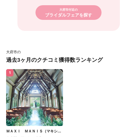
大府市付近の
ブライダルフェアを探す
大府市の
過去3ヶ月のクチコミ獲得数ランキング
1
ＭＡＸＩ ＭＡＮＩＳ（マキシマ
ニス）