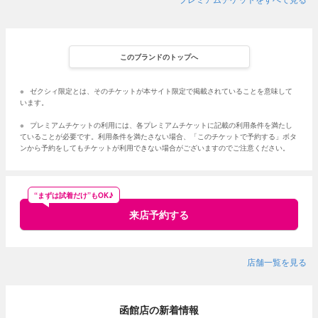
このブランドのトップへ
※
ゼクシィ限定とは、そのチケットが本サイト限定で掲載されていることを意味して
います。
※
プレミアムチケットの利用には、各プレミアムチケットに記載の利用条件を満たし
ていることが必要です。利用条件を満たさない場合、「このチケットで予約する」ボタ
ンから予約をしてもチケットが利用できない場合がございますのでご注意ください。
“まずは試着だけ”もOK♪
来店予約する
店舗一覧を見る
函館店の新着情報