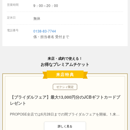
営業時間
9：00～20：00
定休日
無休
電話番号
0138-83-7744
係・担当者名 受付まで
来店・成約で使える！
お得なプレミアムチケット
来店特典
ゼクシィ限定
【ブライダルフェア】最大13,000円分のJCBギフトカードプ
レゼント
PROPOSE全店では6月28日までの間ブライダルフェアを開催。1.来
…
詳しく見る