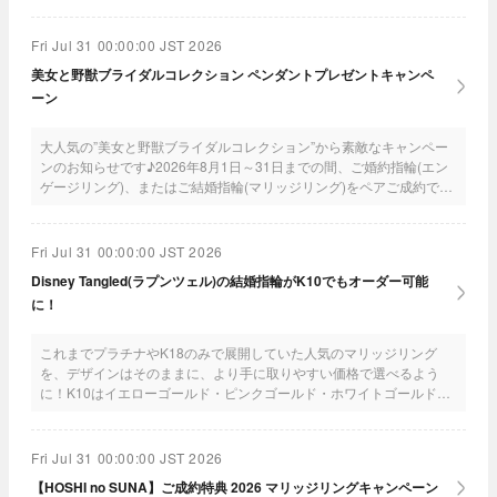
Fri Jul 31 00:00:00 JST 2026
美女と野獣ブライダルコレクション ペンダントプレゼントキャンペ
ーン
大人気の”美女と野獣ブライダルコレクション”から素敵なキャンペー
ンのお知らせです♪2026年8月1日～31日までの間、ご婚約指輪(エン
ゲージリング)、またはご結婚指輪(マリッジリング)をペアご成約で、
可愛いペンダントをプレゼント！！ぜひ、この機会に利用してね♪
Fri Jul 31 00:00:00 JST 2026
Disney Tangled(ラプンツェル)の結婚指輪がK10でもオーダー可能
に！
これまでプラチナやK18のみで展開していた人気のマリッジリング
を、デザインはそのままに、より手に取りやすい価格で選べるよう
に！K10はイエローゴールド・ピンクゴールド・ホワイトゴールドの
3色から選べるよ！
Fri Jul 31 00:00:00 JST 2026
【HOSHI no SUNA】ご成約特典 2026 マリッジリングキャンペーン