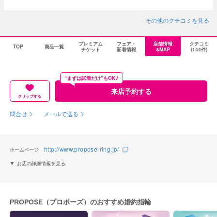
はなく心の余裕を持たせてくださる言葉がけがとても嬉しかったです。
その他のクチコミを見る
プレミアム
フェア・
店舗情報
クチコミ
TOP
商品一覧
チケット
新着情報
&MAP
(144件)
“まずは試着だけ”もOK♪
来店予約する
クリップする
問合せ
メールで送る
http://www.propose-ring.jp/
ホームページ
お店の詳細情報を見る
PROPOSE（プロポーズ）のおすすめ婚約指輪