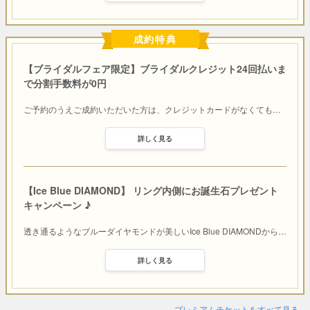
成約特典
【ブライダルフェア限定】ブライダルクレジット24回払いま
で分割手数料が0円
ご予約のうえご成約いただいた方は、クレジットカードがなくても
…
詳しく見る
【Ice Blue DIAMOND】 リング内側にお誕生石プレゼント
キャンペーン ♪
透き通るようなブルーダイヤモンドが美しいIce Blue DIAMONDから
…
詳しく見る
プレミアムチケットをすべて見る