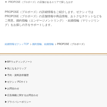
PROPOSE（プロポーズ）の店舗があるエリアで探しなおす
PROPOSE（プロポーズ）の詳細情報をご紹介します。ゼクシィでは
PROPOSE（プロポーズ）の店舗情報や商品情報、おトクなチケットなどを
ご用意。婚約指輪（エンゲージメントリング）・結婚指輪（マリッジリン
グ）をお探しの方をサポートします。
結婚情報ゼクシィTOP
婚約指輪、結婚指輪
PROPOSE（プロポーズ）
MYウェディングノート
気になるクリップ
予約・資料請求履歴
ゼクシィ PCサイト
お問合わせ
広告掲載に関するお問合わせ
プライバシーポリシー