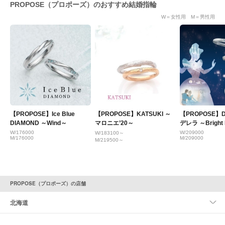
PROPOSE（プロポーズ）のおすすめ結婚指輪
W＝女性用 M＝男性用
【PROPOSE】Ice Blue
【PROPOSE】KATSUKI ～
【PROPOSE】D
DIAMOND ～Wind～
マロニエ’20～
デレラ ～Bright 
W/176000
W/209000
W/183100～
M/176000
M/209000
M/219500～
PROPOSE（プロポーズ）の店舗
北海道