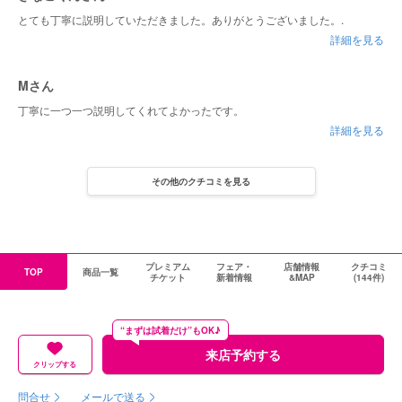
とても丁寧に説明していただきました。ありがとうございました。.
詳細を見る
Mさん
丁寧に一つ一つ説明してくれてよかったです。
詳細を見る
その他のクチコミを見る
プレミアム
フェア・
店舗情報
クチコミ
TOP
商品一覧
チケット
新着情報
&MAP
(144件)
“まずは試着だけ”もOK♪
来店予約する
クリップする
問合せ
メールで送る