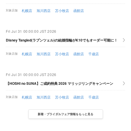
札幌店
旭川西店
苫小牧店
函館店
対象店舗
Fri Jul 31 00:00:00 JST 2026
Disney Tangled(ラプンツェル)の結婚指輪がK10でもオーダー可能に！
札幌店
旭川西店
苫小牧店
函館店
千歳店
対象店舗
Fri Jul 31 00:00:00 JST 2026
【HOSHI no SUNA】ご成約特典 2026 マリッジリングキャンペーン
札幌店
旭川西店
苫小牧店
函館店
千歳店
対象店舗
新着・ブライダルフェア情報をもっと見る