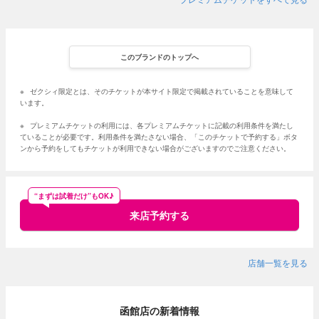
このブランドのトップへ
※
ゼクシィ限定とは、そのチケットが本サイト限定で掲載されていることを意味して
います。
※
プレミアムチケットの利用には、各プレミアムチケットに記載の利用条件を満たし
ていることが必要です。利用条件を満たさない場合、「このチケットで予約する」ボタ
ンから予約をしてもチケットが利用できない場合がございますのでご注意ください。
“まずは試着だけ”もOK♪
来店予約する
店舗一覧を見る
函館店の新着情報