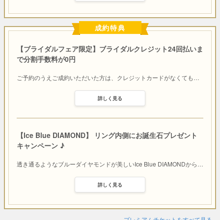
成約特典
【ブライダルフェア限定】ブライダルクレジット24回払いま
で分割手数料が0円
ご予約のうえご成約いただいた方は、クレジットカードがなくても
…
詳しく見る
【Ice Blue DIAMOND】 リング内側にお誕生石プレゼント
キャンペーン ♪
透き通るようなブルーダイヤモンドが美しいIce Blue DIAMONDから
…
詳しく見る
プレミアムチケットをすべて見る