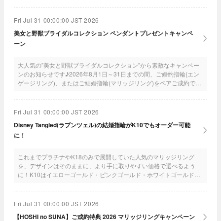
Fri Jul 31 00:00:00 JST 2026
美女と野獣ブライダルコレクション ペンダントプレゼントキャンペ
ーン
大人気の”美女と野獣ブライダルコレクション”から素敵なキャンペー
ンのお知らせです♪2026年8月1日～31日までの間、ご婚約指輪(エン
ゲージリング)、またはご結婚指輪(マリッジリング)をペアご成約で、
可愛いペンダントをプレゼント！！ぜひ、この機会に利用してね♪
Fri Jul 31 00:00:00 JST 2026
Disney Tangled(ラプンツェル)の結婚指輪がK10でもオーダー可能
に！
これまでプラチナやK18のみで展開していた人気のマリッジリング
を、デザインはそのままに、より手に取りやすい価格で選べるよう
に！K10はイエローゴールド・ピンクゴールド・ホワイトゴールドの
3色から選べるよ！
Fri Jul 31 00:00:00 JST 2026
【HOSHI no SUNA】ご成約特典 2026 マリッジリングキャンペーン