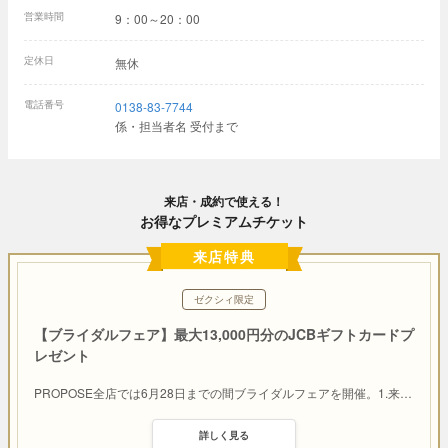
営業時間
9：00～20：00
定休日
無休
電話番号
0138-83-7744
係・担当者名 受付まで
来店・成約で使える！
お得なプレミアムチケット
来店特典
ゼクシィ限定
【ブライダルフェア】最大13,000円分のJCBギフトカードプ
レゼント
PROPOSE全店では6月28日までの間ブライダルフェアを開催。1.来
…
詳しく見る