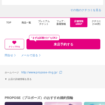
はなく心の余裕を持たせてくださる言葉がけがとても嬉しかったです。
その他のクチコミを見る
プレミアム
フェア・
店舗情報
クチコミ
TOP
商品一覧
チケット
新着情報
&MAP
(144件)
“まずは試着だけ”もOK♪
来店予約する
クリップする
問合せ
メールで送る
http://www.propose-ring.jp/
ホームページ
お店の詳細情報を見る
PROPOSE（プロポーズ）のおすすめ婚約指輪