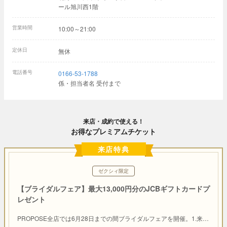
ール旭川西1階
営業時間
10:00～21:00
定休日
無休
電話番号
0166-53-1788
係・担当者名 受付まで
来店・成約で使える！
お得なプレミアムチケット
来店特典
ゼクシィ限定
【ブライダルフェア】最大13,000円分のJCBギフトカードプ
レゼント
PROPOSE全店では6月28日までの間ブライダルフェアを開催。1.来
…