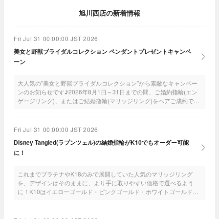
旭川西店の新着情報
Fri Jul 31 00:00:00 JST 2026
美女と野獣ブライダルコレクション ペンダントプレゼントキャンペ
ーン
大人気の”美女と野獣ブライダルコレクション”から素敵なキャンペー
ンのお知らせです♪2026年8月1日～31日までの間、ご婚約指輪(エン
ゲージリング)、またはご結婚指輪(マリッジリング)をペアご成約で、
可愛いペンダントをプレゼント！！ぜひ、この機会に利用してね♪
Fri Jul 31 00:00:00 JST 2026
Disney Tangled(ラプンツェル)の結婚指輪がK10でもオーダー可能
に！
これまでプラチナやK18のみで展開していた人気のマリッジリング
を、デザインはそのままに、より手に取りやすい価格で選べるよう
に！K10はイエローゴールド・ピンクゴールド・ホワイトゴールドの
3色から選べるよ！