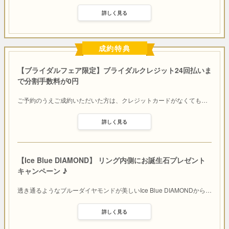
詳しく見る
成約特典
【ブライダルフェア限定】ブライダルクレジット24回払いま
で分割手数料が0円
ご予約のうえご成約いただいた方は、クレジットカードがなくても
…
詳しく見る
【Ice Blue DIAMOND】 リング内側にお誕生石プレゼント
キャンペーン ♪
透き通るようなブルーダイヤモンドが美しいIce Blue DIAMONDから
…
詳しく見る