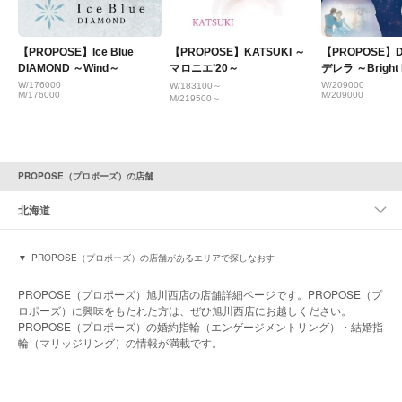
【PROPOSE】Ice Blue
【PROPOSE】KATSUKI ～
【PROPOSE】D
DIAMOND ～Wind～
マロニエ’20～
デレラ ～Bright 
W/176000
W/209000
W/183100～
M/176000
M/209000
M/219500～
PROPOSE（プロポーズ）の店舗
北海道
PROPOSE（プロポーズ）の店舗があるエリアで探しなおす
PROPOSE（プロポーズ）旭川西店の店舗詳細ページです。PROPOSE（プ
ロポーズ）に興味をもたれた方は、ぜひ旭川西店にお越しください。
PROPOSE（プロポーズ）の婚約指輪（エンゲージメントリング）・結婚指
輪（マリッジリング）の情報が満載です。