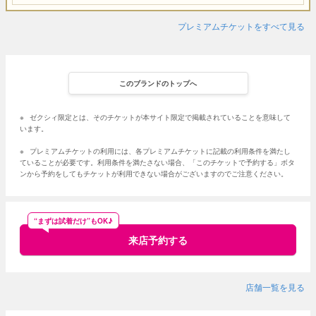
プレミアムチケットをすべて見る
このブランドのトップへ
※
ゼクシィ限定とは、そのチケットが本サイト限定で掲載されていることを意味して
います。
※
プレミアムチケットの利用には、各プレミアムチケットに記載の利用条件を満たし
ていることが必要です。利用条件を満たさない場合、「このチケットで予約する」ボタ
ンから予約をしてもチケットが利用できない場合がございますのでご注意ください。
“まずは試着だけ”もOK♪
来店予約する
店舗一覧を見る