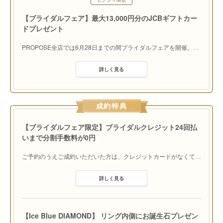
い」だから安心して相談できる
【ブライダルフェア】最大13,000円分のJCBギフトカー
ふたり主導で指輪選びをしてもらい、個性やライフ
ドプレゼント
スタイルを尊重したリングをスタッフが提案。多数
のブランドから好みのリングを選んでくれる。一組
PROPOSE全店では6月28日までの間ブライダルフェアを開催。
…
一組に対して心のこもった接客を心掛け、指輪の知
識も丁寧に案内。ふたりが納得する指輪に出逢えるよう親身に相
談に乗ってくれる。男性の来店が多い同店ではサプライズプロポ
詳しく見る
ーズについてのアドバイスも。「購入後も気軽に訪れてもらいた
い」という想いからアフターサービスも充実。
成約特典
【ブライダルフェア限定】ブライダルクレジット24回払
いまで分割手数料が0円
ご予約のうえご成約いただいた方は、クレジットカードがなくて
…
詳しく見る
【Ice Blue DIAMOND】 リング内側にお誕生石プレゼン