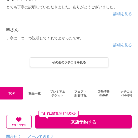
とても丁寧に説明していただきました。ありがとうございました。.
詳細を見る
Mさん
丁寧に一つ一つ説明してくれてよかったです。
詳細を見る
その他のクチコミを見る
プレミアム
フェア・
店舗情報
クチコミ
TOP
商品一覧
チケット
新着情報
&MAP
(144件)
“まずは試着だけ”もOK♪
来店予約する
クリップする
問合せ
メールで送る