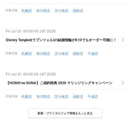
札幌店
旭川西店
苫小牧店
函館店
対象店舗
Fri Jul 31 00:00:00 JST 2026
Disney Tangled(ラプンツェル)の結婚指輪がK10でもオーダー可能に！
札幌店
旭川西店
苫小牧店
函館店
千歳店
対象店舗
Fri Jul 31 00:00:00 JST 2026
【HOSHI no SUNA】ご成約特典 2026 マリッジリングキャンペーン
札幌店
旭川西店
苫小牧店
函館店
千歳店
対象店舗
新着・ブライダルフェア情報をもっと見る