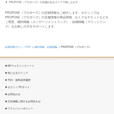
PROPOSE（プロポーズ）の店舗があるエリアで探しなおす
PROPOSE（プロポーズ）の詳細情報をご紹介します。ゼクシィでは
PROPOSE（プロポーズ）の店舗情報や商品情報、おトクなチケットなどを
ご用意。婚約指輪（エンゲージメントリング）・結婚指輪（マリッジリン
グ）をお探しの方をサポートします。
結婚情報ゼクシィTOP
婚約指輪、結婚指輪
PROPOSE（プロポーズ）
MYウェディングノート
気になるクリップ
予約・資料請求履歴
ゼクシィ PCサイト
お問合わせ
広告掲載に関するお問合わせ
プライバシーポリシー