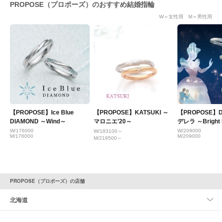
PROPOSE（プロポーズ）のおすすめ結婚指輪
W＝女性用 M＝男性用
【PROPOSE】Ice Blue
【PROPOSE】KATSUKI ～
【PROPOSE】D
DIAMOND ～Wind～
マロニエ’20～
デレラ ～Bright 
W/176000
W/209000
W/183100～
M/176000
M/209000
M/219500～
PROPOSE（プロポーズ）の店舗
北海道