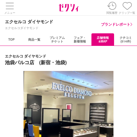
メニュー
閲覧履歴
クリップ一覧
エクセルコ ダイヤモンド
ブランドレポート
エクセルコダイヤモンド
プレミアム
フェア・
店舗情報
クチコミ
TOP
商品一覧
チケット
新着情報
&MAP
(514件)
エクセルコ ダイヤモンド
池袋パルコ店 (新宿・池袋)