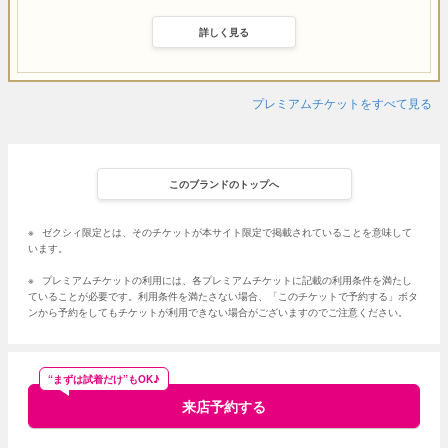
詳しく見る
プレミアムチケットをすべて見る
このブランドのトップへ
※
ゼクシィ限定とは、そのチケットが本サイト限定で掲載されていることを意味して
います。
※
プレミアムチケットの利用には、各プレミアムチケットに記載の利用条件を満たし
ていることが必要です。利用条件を満たさない場合、「このチケットで予約する」ボタ
ンから予約をしてもチケットが利用できない場合がございますのでご注意ください。
“まずは試着だけ”もOK♪
来店予約する