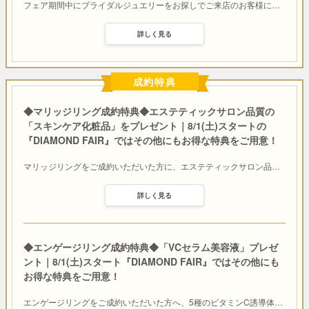
フェア期間中にブライダルジュエリーをお探しでご来店のお客様に
…
詳しく見る
成約特典
◆マリッジリング成約特典◆エステティックサロン品質の
「スキンケア化粧品」をプレゼント｜8/1(土)スタートの
『DIAMOND FAIR』ではその他にもお得な特典をご用意！
マリッジリングをご成約いただいた方に、エステティックサロン品
…
詳しく見る
◆エンゲージリング成約特典◆「VCセラム美容液」プレゼ
ント｜8/1(土)スタート『DIAMOND FAIR』ではその他にも
お得な特典をご用意！
エンゲージリングをご成約いただいた方へ、5種のビタミンC誘導体
…