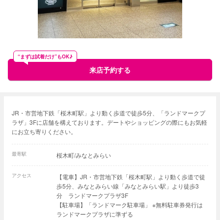
“まずは試着だけ”もOK♪
来店予約する
JR・市営地下鉄「桜木町駅」より動く歩道で徒歩5分、「ランドマークプ
ラザ」3Fに店舗を構えております。デートやショッピングの際にもお気軽
にお立ち寄りください。
最寄駅
桜木町/みなとみらい
アクセス
【電車】JR・市営地下鉄「桜木町駅」より動く歩道で徒
歩5分、みなとみらい線「みなとみらい駅」より徒歩3
分 ランドマークプラザ3F
【駐車場】「ランドマーク駐車場」 ※無料駐車券発行は
ランドマークプラザに準ずる