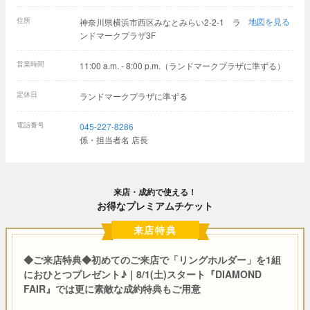
住所
地図を見る
神奈川県横浜市西区みなとみらい2-2-1 ラ
ンドマークプラザ3F
営業時間
11:00 a.m. - 8:00 p.m.（ランドマークプラザに準ずる）
定休日
ランドマークプラザに準ずる
電話番号
045-227-8286
係・担当者名 店長
来店・成約で使える！
お得なプレミアムチケット
来店特典
◆ご来店特典◆初めてのご来店で「リングホルダー」を1組
におひとつプレゼント♪｜8/1(土)スタート『DIAMOND
FAIR』では更に素敵な成約特典もご用意