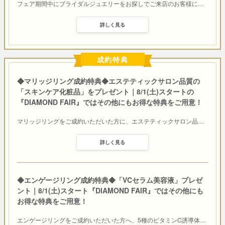
フェア期間中にブライダルジュエリーをお探しでご来店のお客様に
…
詳しく見る
成約特典
◆マリッジリング成約特典◆エステティックサロン品質の
「スキンケア化粧品」をプレゼント｜8/1(土)スタートの
『DIAMOND FAIR』ではその他にもお得な特典をご用意！
マリッジリングをご成約いただいた方に、エステティックサロン品
…
詳しく見る
◆エンゲージリング成約特典◆「VCセラム美容液」プレゼ
ント｜8/1(土)スタート『DIAMOND FAIR』ではその他にも
お得な特典をご用意！
エンゲージリングをご成約いただいた方へ、5種のビタミンC誘導体
…