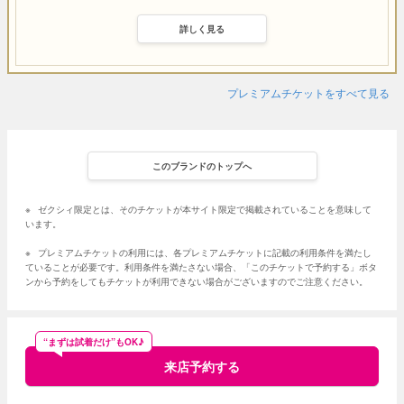
詳しく見る
プレミアムチケットをすべて見る
このブランドのトップへ
※
ゼクシィ限定とは、そのチケットが本サイト限定で掲載されていることを意味して
います。
※
プレミアムチケットの利用には、各プレミアムチケットに記載の利用条件を満たし
ていることが必要です。利用条件を満たさない場合、「このチケットで予約する」ボタ
ンから予約をしてもチケットが利用できない場合がございますのでご注意ください。
“まずは試着だけ”もOK♪
来店予約する