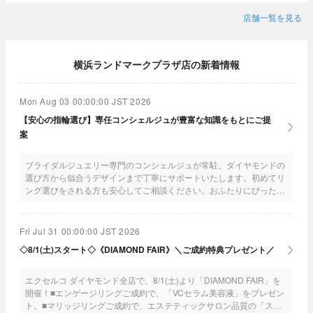
店舗一覧を見る
横浜ランドマークプラザ店の新着情報
Mon Aug 03 00:00:00 JST 2026
【安心の指輪選び】専任コンシェルジュが豊富な知識をもとにご提
案
ブライダルジュエリー専門のコンシェルジュが常駐。ダイヤモンドの
選び方から似合うデザインまで丁寧にサポートいたします。初めてリ
ング選びをされる方も安心してご相談ください。おふたりにぴったり
の“一生もの”を一緒に見つけましょう！
Fri Jul 31 00:00:00 JST 2026
◇8/1(土)スタート◇《DIAMOND FAIR》＼ご成約特典プレゼント／
エクセルコ ダイヤモンド全店で、8/1(土)より「DIAMOND FAIR」を
開催！■エンゲージリングご成約で、「VCセラム美容液」をプレゼン
ト。■マリッジリングご成約で、エステティックサロン品質の「スキ