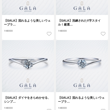
【GALA】流れるような美しいウェ
【GALA】洗練されたV字スタイ
ーブラ…
ル！厳選…
148000
148000
【GALA】ダイヤをきらめかせる、
【GALA】流れるような美しいウェ
シンプ…
ーブラ…
148000
148000