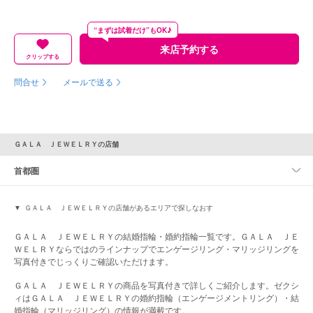
“まずは試着だけ”もOK♪
来店予約する
クリップする
問合せ
メールで送る
ＧＡＬＡ ＪＥＷＥＬＲＹの店舗
首都圏
ＧＡＬＡ ＪＥＷＥＬＲＹの店舗があるエリアで探しなおす
ＧＡＬＡ ＪＥＷＥＬＲＹの結婚指輪・婚約指輪一覧です。ＧＡＬＡ ＪＥ
ＷＥＬＲＹならではのラインナップでエンゲージリング・マリッジリングを
写真付きでじっくりご確認いただけます。
ＧＡＬＡ ＪＥＷＥＬＲＹの商品を写真付きで詳しくご紹介します。ゼクシ
ィはＧＡＬＡ ＪＥＷＥＬＲＹの婚約指輪（エンゲージメントリング）・結
婚指輪（マリッジリング）の情報が満載です。