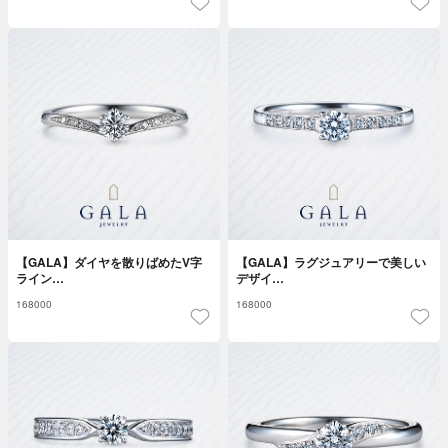
【GALA】ダイヤを散りばめたV字
【GALA】ラグジュアリーで美しい
ライン…
デザイ…
168000
168000