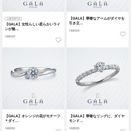
【GALA】華奢なアームがダイヤを
引き立…
【GALA】女性らしい柔らかいライ
ンが魅…
168000
168000
【GALA】オレンジの花がモチーフ
【GALA】華奢なリングに、ダイヤ
＊ダイ…
モンド…
168000
168000