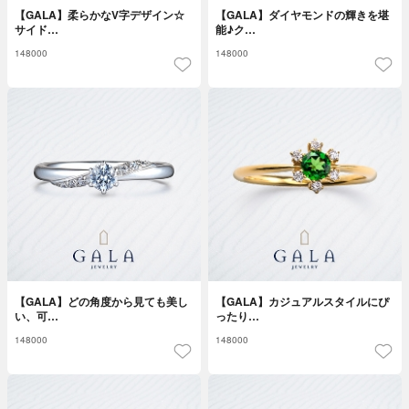
【GALA】柔らかなV字デザイン☆
【GALA】ダイヤモンドの輝きを堪
サイド…
能♪ク…
148000
148000
【GALA】どの角度から見ても美し
【GALA】カジュアルスタイルにぴ
い、可…
ったり…
148000
148000