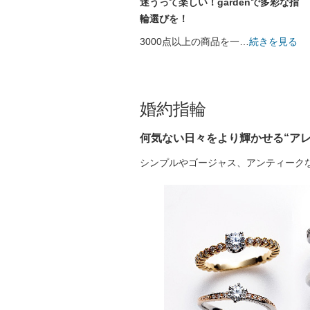
迷うって楽しい！gardenで多彩な指
輪選びを！
3000点以上の商品を一
…
続きを見る
婚約指輪
何気ない日々をより輝かせる“アレ
シンプルやゴージャス、アンティーク