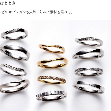
のひととき
などのオプションも人気。好みで素材も選べる。