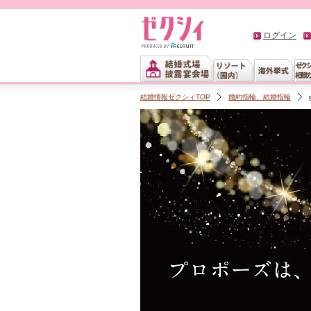
ログイン
結婚情報ゼクシィTOP
婚約指輪、結婚指輪