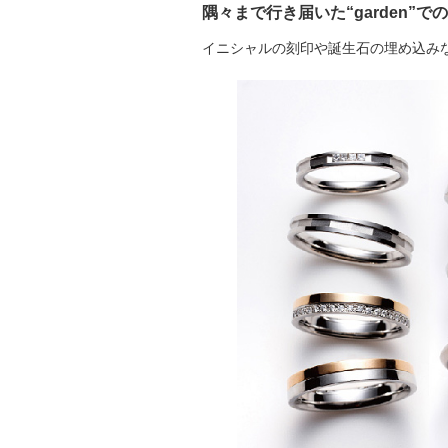
隅々まで行き届いた“garden”で
イニシャルの刻印や誕生石の埋め込み