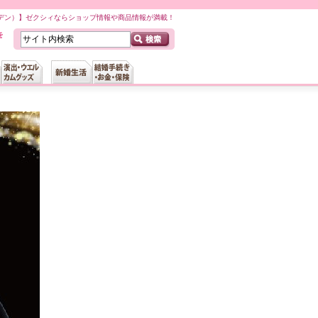
ガーデン）】ゼクシィならショップ情報や商品情報が満載！