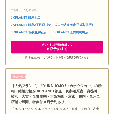
様にブライダルリングにご利用いただけるギフトチケット(10000
円分)をプレゼント！インターネットに加えて電話でのご予約も
ご利用いただける店舗
OK♪ ゼクシィネットまたはJKプラネット公式サイトからお申し込
みいただけます。【対象店舗：JKプラネット銀座本店・銀座２丁目
JKPLANET 銀座本店
店・表参道原宿店・上野御徒町店・横浜元町店・埼玉大宮店・名古
JKPLANET 銀座2丁目店《ディズニー結婚指輪 正規取扱店》
屋栄店・大阪梅田店・京都四条烏丸店・福岡天神店・熊本上通店・
宮崎橘通り店・鹿児島天文館店】
JKPLANET 表参道原宿店
JKPLANET 上野御徒町店
チケットの詳細を確認して
来店予約する
詳細画面から、このチケットを使って
来店予約
できます
【人気ブランド】『YUKA HOJO /ユカホウジョウ』の婚
約・結婚指輪がJKPLANET銀座・表参道原宿・御徒町・
横浜・大宮・名古屋栄・大阪梅田・京都・福岡・九州全
店舗で展開。特典付来店予約あり。
『YUKA HOJO』がJKプラネット銀座本店・銀座２丁目店・表参道
原宿店・上野御徒町店・横浜元町店・埼玉大宮店・名古屋栄店・大