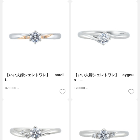
【いい夫婦シェレトワレ】 satel
【いい夫婦シェレトワレ】 cygnu
l…
s …
370000～
370000～