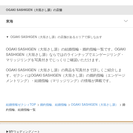
OGAKI SASHIGEN（大垣さし源）の店舗
東海
OGAKI SASHIGEN（大垣さし源）の店舗があるエリアで探しなおす
OGAKI SASHIGEN（大垣さし源）の結婚指輪・婚約指輪一覧です。OGAKI
SASHIGEN（大垣さし源）ならではのラインナップでエンゲージリング・
マリッジリングを写真付きでじっくりご確認いただけます。
OGAKI SASHIGEN（大垣さし源）の商品を写真付きで詳しくご紹介しま
す。ゼクシィはOGAKI SASHIGEN（大垣さし源）の婚約指輪（エンゲージ
メントリング）・結婚指輪（マリッジリング）の情報が満載です。
結婚情報ゼクシィTOP
婚約指輪、結婚指輪
OGAKI SASHIGEN（大垣さし源）
婚
約指輪、結婚指輪一覧
MYウェディングノート