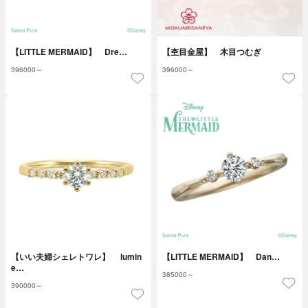
【LITTLE MERMAID】 Dre…
【杢目金屋】 木目つむぎ
396000～
396000～
【いい夫婦シェレトワレ】 lumin
【LITTLE MERMAID】 Dan…
e…
385000～
390000～