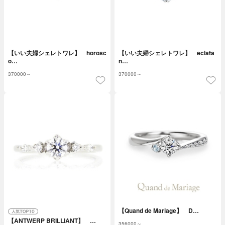
【いい夫婦シェレトワレ】 horosc
【いい夫婦シェレトワレ】 eclata
o…
n…
370000～
370000～
【Quand de Mariage】 D…
【ANTWERP BRILLIANT】 …
356000～