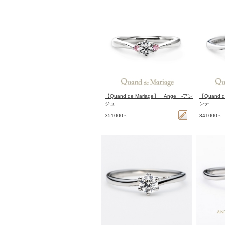
【Quand de Mariage】 Ange -アン
【Quand d
ジュ-
ンテ-
351000～
341000～