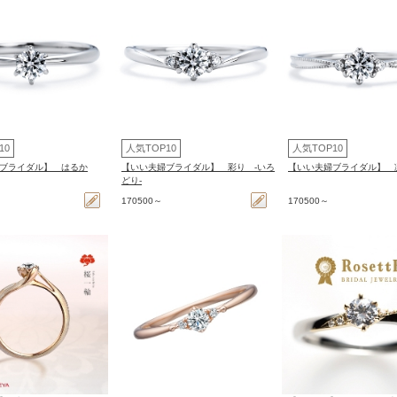
10
人気TOP10
人気TOP10
ブライダル】 はるか
【いい夫婦ブライダル】 彩り -いろ
【いい夫婦ブライダル】 凛
どり-
170500～
170500～