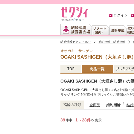
ログイン
結婚情報ゼクシィTOP
婚約指輪、結婚指輪
オオガキ サシゲン
OGAKI SASHIGEN（大垣さし源
OGAKI SASHIGEN（大垣さし源
OGAKI SASHIGEN（大垣さし源）の結婚指
リッジリングを写真付きでじっくりご確認いただ
指輪の種類
全商品
婚約指輪
結婚
39
1～28件
件中
を表示