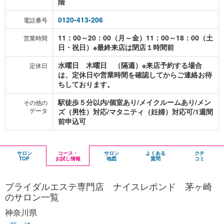
階
0120-413-206
電話番号
11：00～20：00（月～金）11：00～18：00（土
営業時間
日・祝日）※最終来店は閉店１時間前
水曜日 木曜日 （隔週）※来店予約する場合
定休日
は、定休日や営業時間を確認してからご連絡お待
ちしております。
駅徒歩５分以内/個室あり/メイクルームあり/メン
その他の
データ
ズ（男性）対応/マタニティ（妊婦）対応可/1週間
前申込可
サロン
コース・
サロン
よくある
クチ
TOP
お試し情報
地図
質問
コミ
ブライダルエステ専門店 ナイスレポンド 茅ヶ崎
のサロン一覧
神奈川県