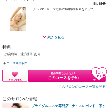
1回/15分
リンパマッサージで肌の透明感や張りをアップ。
続きを見る
特典
ご成約時、遠方割引あり
コース適用条件
登録不要でかんたん♪
このコースを予約
クリップする
このサロンのコース一覧を見る
このサロンの情報
ブライダルエステ専門店 ナイスレポンド 茅ヶ