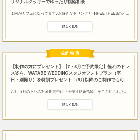
リジナルクッキーでゆったり指輪相談
１階がカフェになってます♪お好きなドリンクとTHREE TREESのオ
…
詳しく見る
成約特典
【制作の方にプレゼント】【7・8月ご予約限定】憧れのドレ
ス姿を。WATABE WEDDINGスタジオフォトプラン（平
日・別撮り）を特別プレゼント！(9月以降のご制作でも可
…
7月、8月の下記の対象期間中に『手作り結婚指輪』をご予約された
…
詳しく見る