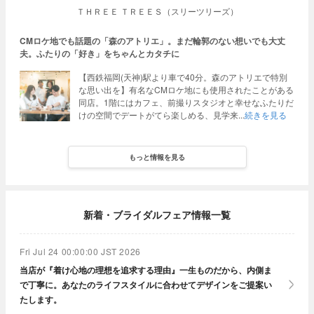
ＴＨＲＥＥ ＴＲＥＥＳ（スリーツリーズ）
CMロケ地でも話題の「森のアトリエ」。まだ輪郭のない想いでも大丈
夫。ふたりの「好き」をちゃんとカタチに
【西鉄福岡(天神)駅より車で40分。森のアトリエで特別
な思い出を】有名なCMロケ地にも使用されたことがある
同店。1階にはカフェ、前撮りスタジオと幸せなふたりだ
けの空間でデートがてら楽しめる、見学来
続きを見る
もっと情報を見る
新着・ブライダルフェア情報一覧
Fri Jul 24 00:00:00 JST 2026
当店が『着け心地の理想を追求する理由』一生ものだから、内側ま
で丁寧に。あなたのライフスタイルに合わせてデザインをご提案い
たします。