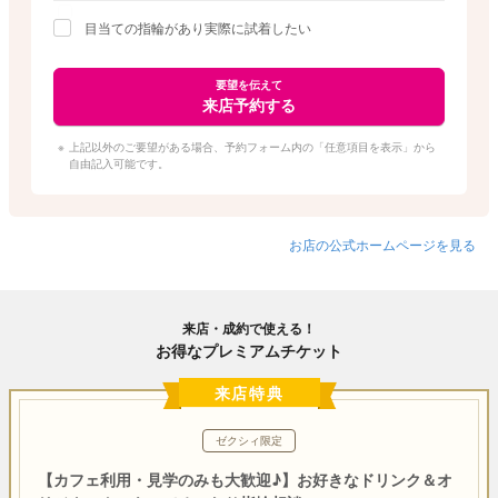
目当ての指輪があり実際に試着したい
要望を伝えて
来店予約する
上記以外のご要望がある場合、予約フォーム内の「任意項目を表示」から
自由記入可能です。
お店の公式ホームページを見る
来店・成約で使える！
お得なプレミアムチケット
来店特典
ゼクシィ限定
【カフェ利用・見学のみも大歓迎♪】お好きなドリンク＆オ