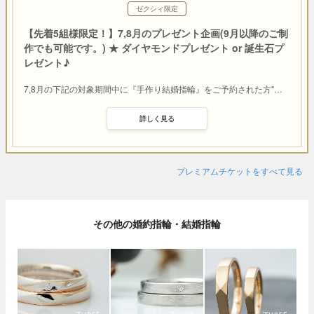
ゼクシィ限定
【先着5組様限定！】7,8月のプレゼント企画(9月以降のご制
作でも可能です。) ★ ダイヤモンドプレゼント or 誕生石プ
レゼント♪
7,8月の下記の対象期間中に『手作り結婚指輪』をご予約された方"
…
詳しく見る
プレミアムチケットをすべて見る
その他の婚約指輪・結婚指輪