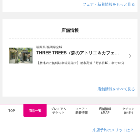
フェア・新着情報をもっと見る
店舗情報
福岡県/福岡県全域
THREE TREES（森のアトリエ＆カフェ…
【敷地内に無料駐車場完備☆】都市高速「野多目IC」車で15分…
店舗情報をすべて見る
プレミアム
フェア・
店舗情報
クチコミ
TOP
商品一覧
チケット
新着情報
&MAP
(64件)
来店予約のメリットは？