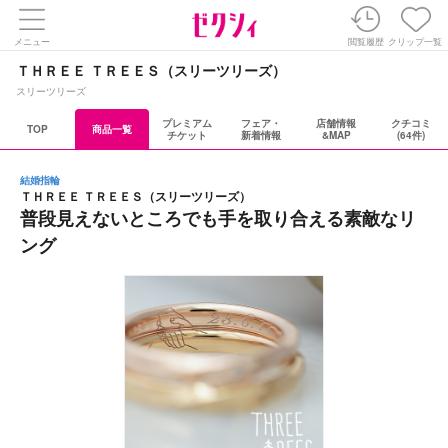
メニュー
閲覧履歴
クリップ一覧
ＴＨＲＥＥ ＴＲＥＥＳ（スリーツリーズ）
スリーツリーズ
プレミアム
フェア・
店舗情報
クチコミ
TOP
商品一覧
チケット
新着情報
&MAP
(64件)
結婚指輪
ＴＨＲＥＥ ＴＲＥＥＳ（スリーツリーズ）
普段見えないところでも手を取り合える素敵なリ
ング