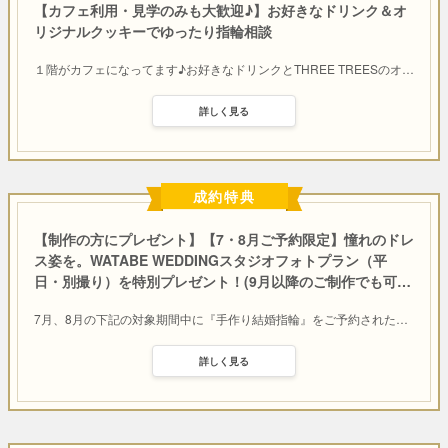
【カフェ利用・見学のみも大歓迎♪】お好きなドリンク＆オ
リジナルクッキーでゆったり指輪相談
１階がカフェになってます♪お好きなドリンクとTHREE TREESのオ
…
詳しく見る
成約特典
【制作の方にプレゼント】【7・8月ご予約限定】憧れのドレ
ス姿を。WATABE WEDDINGスタジオフォトプラン（平
日・別撮り）を特別プレゼント！(9月以降のご制作でも可
…
7月、8月の下記の対象期間中に『手作り結婚指輪』をご予約された
…
詳しく見る