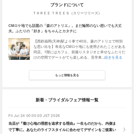
ブランドについて
ＴＨＲＥＥ ＴＲＥＥＳ（スリーツリーズ）
CMロケ地でも話題の「森のアトリエ」。まだ輪郭のない想いでも大丈
夫。ふたりの「好き」をちゃんとカタチに
【西鉄福岡(天神)駅より車で40分。森のアトリエで特別
な思い出を】有名なCMロケ地にも使用されたことがある
同店。1階にはカフェ、前撮りスタジオと幸せなふたりだ
けの空間でデートがてら楽しめる、見学来
続きを見る
もっと情報を見る
新着・ブライダルフェア情報一覧
Fri Jul 24 00:00:00 JST 2026
当店が『着け心地の理想を追求する理由』一生ものだから、内側ま
で丁寧に。あなたのライフスタイルに合わせてデザインをご提案い