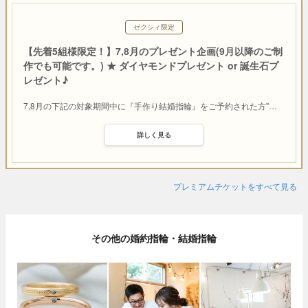
ゼクシィ限定
【先着5組様限定！】7,8月のプレゼント企画(9月以降のご制
作でも可能です。) ★ ダイヤモンドプレゼント or 誕生石プ
レゼント♪
7,8月の下記の対象期間中に『手作り結婚指輪』をご予約された方"
…
詳しく見る
プレミアムチケットをすべて見る
その他の婚約指輪・結婚指輪