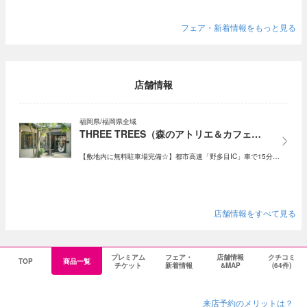
フェア・新着情報をもっと見る
店舗情報
福岡県/福岡県全域
THREE TREES（森のアトリエ＆カフェ…
【敷地内に無料駐車場完備☆】都市高速「野多目IC」車で15分…
店舗情報をすべて見る
プレミアム
フェア・
店舗情報
クチコミ
TOP
商品一覧
チケット
新着情報
&MAP
(64件)
来店予約のメリットは？