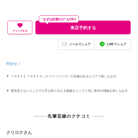
“まずは試着だけ”もOK♪
来店予約する
クリップする
メールでシェア
LINEでシェア
問合せ
ＴＨＲＥＥ ＴＲＥＥＳ（スリーツリーズ）の店舗があるエリアで探しなおす
普段見えないところでも手を取り合える素敵なリングと同じ条件の指輪を探しなおす
先輩花嫁のクチコミ
クリロナさん