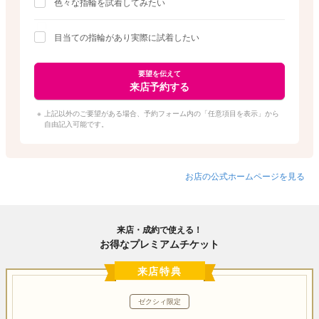
色々な指輪を試着してみたい
目当ての指輪があり実際に試着したい
要望を伝えて
来店予約する
上記以外のご要望がある場合、予約フォーム内の「任意項目を表示」から
自由記入可能です。
お店の公式ホームページを見る
来店・成約で使える！
お得なプレミアムチケット
来店特典
ゼクシィ限定