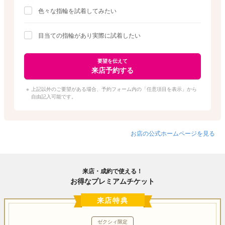
色々な指輪を試着してみたい
目当ての指輪があり実際に試着したい
要望を伝えて
来店予約する
上記以外のご要望がある場合、予約フォーム内の「任意項目を表示」から
自由記入可能です。
お店の公式ホームページを見る
来店・成約で使える！
お得なプレミアムチケット
来店特典
ゼクシィ限定