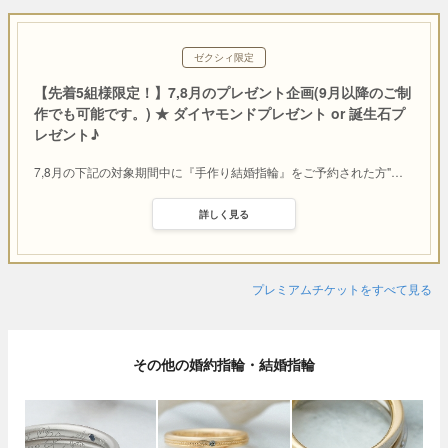
ゼクシィ限定
【先着5組様限定！】7,8月のプレゼント企画(9月以降のご制
作でも可能です。) ★ ダイヤモンドプレゼント or 誕生石プ
レゼント♪
7,8月の下記の対象期間中に『手作り結婚指輪』をご予約された方"
…
詳しく見る
プレミアムチケットをすべて見る
その他の婚約指輪・結婚指輪