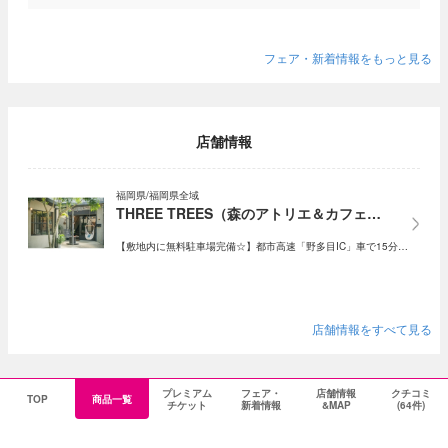
フェア・新着情報をもっと見る
店舗情報
福岡県/福岡県全域
THREE TREES（森のアトリエ＆カフェ…
【敷地内に無料駐車場完備☆】都市高速「野多目IC」車で15分…
店舗情報をすべて見る
プレミアム
フェア・
店舗情報
クチコミ
TOP
商品一覧
チケット
新着情報
&MAP
(64件)