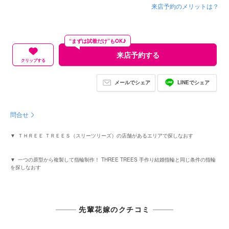
来店予約のメリットは？
“まずは試着だけ”もOK♪
来店予約する
クリップする
メールでシェア
LINEでシェア
問合せ
ＴＨＲＥＥ ＴＲＥＥＳ（スリーツリーズ）の店舗があるエリアで探しなおす
一つの原型から複製して指輪制作！ THREE TREES 手作り結婚指輪と同じ条件の指輪
を探しなおす
先輩花嫁のクチコミ