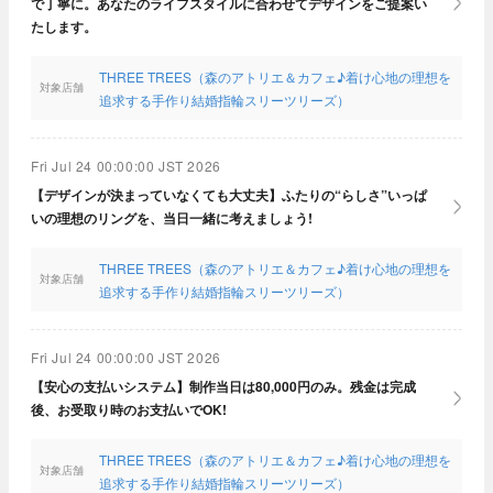
で丁寧に。あなたのライフスタイルに合わせてデザインをご提案い
たします。
THREE TREES（森のアトリエ＆カフェ♪着け心地の理想を
対象店舗
追求する手作り結婚指輪スリーツリーズ）
Fri Jul 24 00:00:00 JST 2026
【デザインが決まっていなくても大丈夫】ふたりの“らしさ”いっぱ
いの理想のリングを、当日一緒に考えましょう!
THREE TREES（森のアトリエ＆カフェ♪着け心地の理想を
対象店舗
追求する手作り結婚指輪スリーツリーズ）
Fri Jul 24 00:00:00 JST 2026
【安心の支払いシステム】制作当日は80,000円のみ。残金は完成
後、お受取り時のお支払いでOK!
THREE TREES（森のアトリエ＆カフェ♪着け心地の理想を
対象店舗
追求する手作り結婚指輪スリーツリーズ）