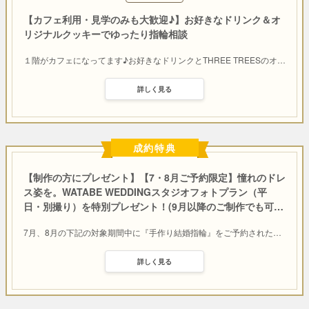
【カフェ利用・見学のみも大歓迎♪】お好きなドリンク＆オ
リジナルクッキーでゆったり指輪相談
１階がカフェになってます♪お好きなドリンクとTHREE TREESのオ
…
詳しく見る
成約特典
【制作の方にプレゼント】【7・8月ご予約限定】憧れのドレ
ス姿を。WATABE WEDDINGスタジオフォトプラン（平
日・別撮り）を特別プレゼント！(9月以降のご制作でも可
…
7月、8月の下記の対象期間中に『手作り結婚指輪』をご予約された
…
詳しく見る