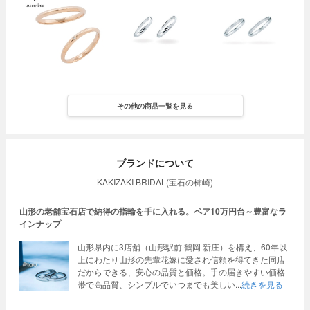
その他の商品一覧を見る
ブランドについて
KAKIZAKI BRIDAL(宝石の柿崎)
山形の老舗宝石店で納得の指輪を手に入れる。ペア10万円台～豊富なラ
インナップ
山形県内に3店舗（山形駅前 鶴岡 新庄）を構え、60年以
上にわたり山形の先輩花嫁に愛され信頼を得てきた同店
だからできる、安心の品質と価格。手の届きやすい価格
帯で高品質、シンプルでいつまでも美しい
続きを見る