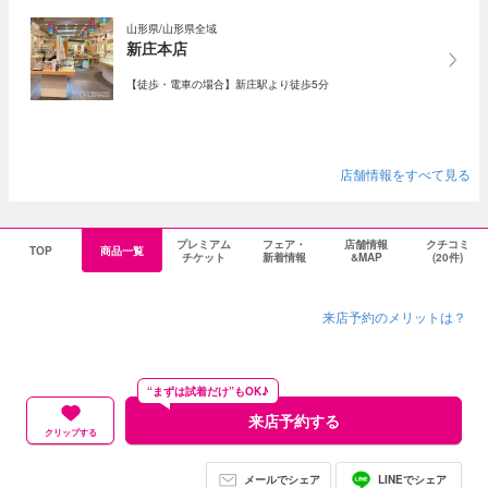
山形県/山形県全域
新庄本店
【徒歩・電車の場合】新庄駅より徒歩5分
店舗情報をすべて見る
プレミアム
フェア・
店舗情報
クチコミ
TOP
商品一覧
チケット
新着情報
&MAP
(20件)
来店予約のメリットは？
“まずは試着だけ”もOK♪
来店予約する
クリップする
メールでシェア
LINEでシェア