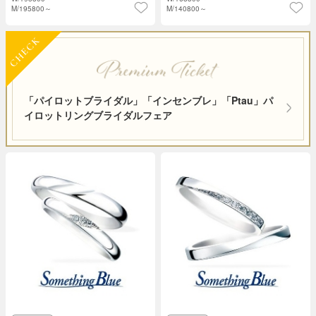
M/
195800～
M/
140800～
「パイロットブライダル」「インセンブレ」「Ptau」パ
イロットリングブライダルフェア