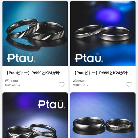
【Ptauピトー】Pt999とK24が叶…
【Ptauピトー】Pt999とK24が叶…
W/
81400～
W/
82500～
M/
81400～
M/
82500～