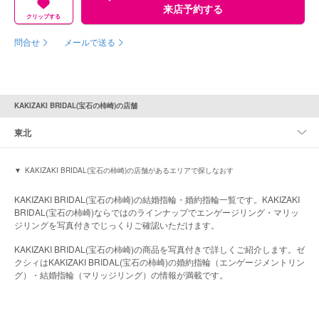
来店予約する
クリップする
問合せ
メールで送る
KAKIZAKI BRIDAL(宝石の柿崎)の店舗
東北
KAKIZAKI BRIDAL(宝石の柿崎)の店舗があるエリアで探しなおす
KAKIZAKI BRIDAL(宝石の柿崎)の結婚指輪・婚約指輪一覧です。KAKIZAKI
BRIDAL(宝石の柿崎)ならではのラインナップでエンゲージリング・マリッ
ジリングを写真付きでじっくりご確認いただけます。
KAKIZAKI BRIDAL(宝石の柿崎)の商品を写真付きで詳しくご紹介します。ゼ
クシィはKAKIZAKI BRIDAL(宝石の柿崎)の婚約指輪（エンゲージメントリン
グ）・結婚指輪（マリッジリング）の情報が満載です。