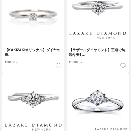
【KAKIZAKIオリジナル】ダイヤの
【ラザールダイヤモンド】王道で純
輝…
粋な美し…
100000～
200000～