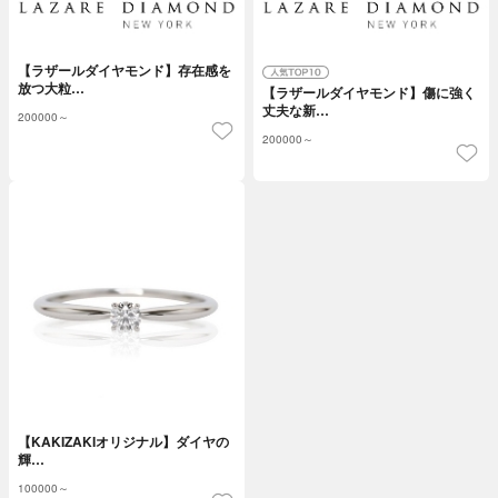
【ラザールダイヤモンド】存在感を
放つ大粒…
【ラザールダイヤモンド】傷に強く
丈夫な新…
200000～
200000～
【KAKIZAKIオリジナル】ダイヤの
輝…
100000～