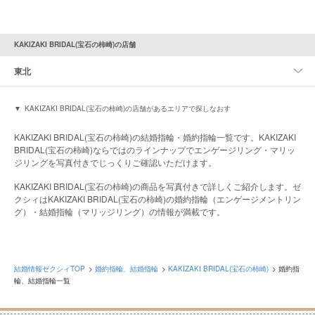
KAKIZAKI BRIDAL(宝石の柿崎)の店舗
東北
KAKIZAKI BRIDAL(宝石の柿崎)の店舗があるエリアで探しなおす
KAKIZAKI BRIDAL(宝石の柿崎)の結婚指輪・婚約指輪一覧です。KAKIZAKI
BRIDAL(宝石の柿崎)ならではのラインナップでエンゲージリング・マリッ
ジリングを写真付きでじっくりご確認いただけます。
KAKIZAKI BRIDAL(宝石の柿崎)の商品を写真付きで詳しくご紹介します。ゼ
クシィはKAKIZAKI BRIDAL(宝石の柿崎)の婚約指輪（エンゲージメントリン
グ）・結婚指輪（マリッジリング）の情報が満載です。
結婚情報ゼクシィTOP
婚約指輪、結婚指輪
KAKIZAKI BRIDAL(宝石の柿崎)
婚約指
輪、結婚指輪一覧