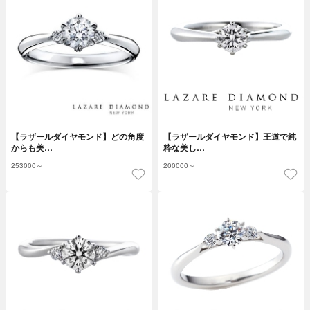
【ラザールダイヤモンド】どの角度
【ラザールダイヤモンド】王道で純
からも美…
粋な美し…
253000～
200000～