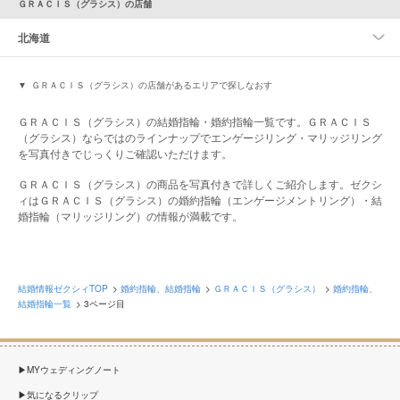
ＧＲＡＣＩＳ（グラシス）の店舗
北海道
ＧＲＡＣＩＳ（グラシス）の店舗があるエリアで探しなおす
ＧＲＡＣＩＳ（グラシス）の結婚指輪・婚約指輪一覧です。ＧＲＡＣＩＳ
（グラシス）ならではのラインナップでエンゲージリング・マリッジリング
を写真付きでじっくりご確認いただけます。
ＧＲＡＣＩＳ（グラシス）の商品を写真付きで詳しくご紹介します。ゼクシ
ィはＧＲＡＣＩＳ（グラシス）の婚約指輪（エンゲージメントリング）・結
婚指輪（マリッジリング）の情報が満載です。
結婚情報ゼクシィTOP
婚約指輪、結婚指輪
ＧＲＡＣＩＳ（グラシス）
婚約指輪、
結婚指輪一覧
3ページ目
MYウェディングノート
気になるクリップ