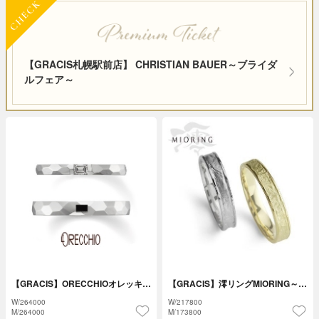
【GRACIS札幌駅前店】 CHRISTIAN BAUER～ブライダ
ルフェア～
【GRACIS】ORECCHIOオレッキ…
【GRACIS】澪リングMIORING～…
W/
264000
W/
217800
M/
264000
M/
173800