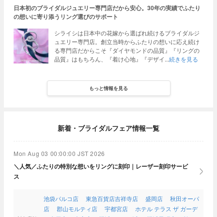
日本初のブライダルジュエリー専門店だから安心。30年の実績でふたり
の想いに寄り添うリング選びのサポート
シライシは日本中の花嫁から選ばれ続けるブライダルジ
ュエリー専門店。創立当時からふたりの想いに応え続け
る専門店だからこそ『ダイヤモンドの品質』『リングの
品質』はもちろん、『着け心地』『デザイ
続きを見る
もっと情報を見る
新着・ブライダルフェア情報一覧
Mon Aug 03 00:00:00 JST 2026
＼人気／ふたりの特別な想いをリングに刻印｜レーザー刻印サービ
ス
池袋パルコ店
東急百貨店吉祥寺店
盛岡店
秋田オーパ
店
郡山モルティ店
宇都宮店
ホテル テラス ザ ガーデ