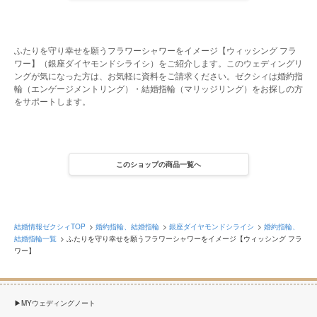
ふたりを守り幸せを願うフラワーシャワーをイメージ【ウィッシング フラ
ワー】（銀座ダイヤモンドシライシ）をご紹介します。このウェディングリ
ングが気になった方は、お気軽に資料をご請求ください。ゼクシィは婚約指
輪（エンゲージメントリング）・結婚指輪（マリッジリング）をお探しの方
をサポートします。
このショップの商品一覧へ
結婚情報ゼクシィTOP
婚約指輪、結婚指輪
銀座ダイヤモンドシライシ
婚約指輪、
結婚指輪一覧
ふたりを守り幸せを願うフラワーシャワーをイメージ【ウィッシング フラ
ワー】
MYウェディングノート