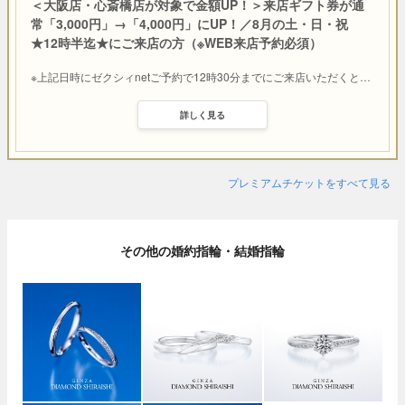
＜大阪店・心斎橋店が対象で金額UP！＞来店ギフト券が通
常「3,000円」→「4,000円」にUP！／8月の土・日・祝
★12時半迄★にご来店の方（※WEB来店予約必須）
※上記日時にゼクシィnetご予約で12時30分までにご来店いただくと
…
詳しく見る
プレミアムチケットをすべて見る
その他の婚約指輪・結婚指輪