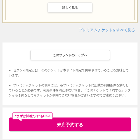
詳しく見る
プレミアムチケットをすべて見る
このブランドのトップへ
※
ゼクシィ限定とは、そのチケットが本サイト限定で掲載されていることを意味して
います。
※
プレミアムチケットの利用には、各プレミアムチケットに記載の利用条件を満たし
ていることが必要です。利用条件を満たさない場合、「このチケットで予約する」ボタ
ンから予約をしてもチケットが利用できない場合がございますのでご注意ください。
“まずは試着だけ”もOK♪
来店予約する