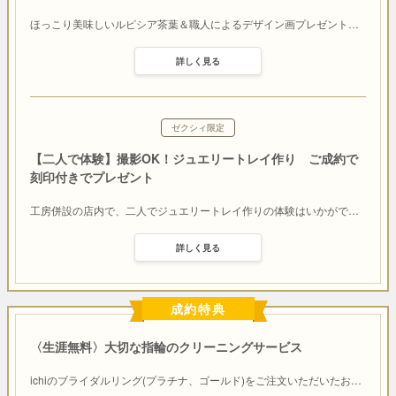
ほっこり美味しいルピシア茶葉＆職人によるデザイン画プレゼント
…
詳しく見る
ゼクシィ限定
【二人で体験】撮影OK！ジュエリートレイ作り ご成約で
刻印付きでプレゼント
工房併設の店内で、二人でジュエリートレイ作りの体験はいかがで
…
詳しく見る
成約特典
〈生涯無料〉大切な指輪のクリーニングサービス
ichiのブライダルリング(プラチナ、ゴールド)をご注文いただいたお
…