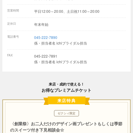
営業時間
平日12:00～20:00、土日祝11:00～20:00
定休日
年末年始
電話番号
045-222-7890
係・担当者名 ichiブライダル担当
FAX
045-222-7891
係・担当者名 ichiブライダル担当
来店・成約で使える！
お得なプレミアムチケット
来店特典
ゼクシィ限定
〈創業祭〉お二人だけのデザイン画プレゼントもしくは季節
のスイーツ付き下見相談会☆