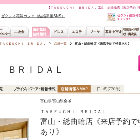
【ＴＡＫＥＵＣＨＩ ＢＲＩＤＡＬ 富山・総曲輪店《来店予約で
ゼクシィ花嫁カフェ（結婚準備SNS）
ＴＡＫＥＵＣＨＩ ＢＲＩＤＡＬ
店舗一覧
富山・総曲輪店《来店予約で特典あり》
 ＢＲＩＤＡＬ
(770件)
富山県/富山県全域
ＴＡＫＥＵＣＨＩ ＢＲＩＤＡＬ
富山・総曲輪店《来店予約で
あり》