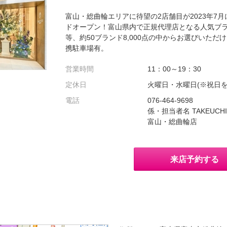
富山・総曲輪エリアに待望の2店舗目が2023年7月
ドオープン！富山県内で正規代理店となる人気ブ
等、約50ブランド8,000点の中からお選びいただ
携駐車場有。
営業時間
11：00～19：30
定休日
火曜日・水曜日(※祝日を
電話
076-464-9698
係・担当者名 TAKEUCHI 
富山・総曲輪店
来店予約する