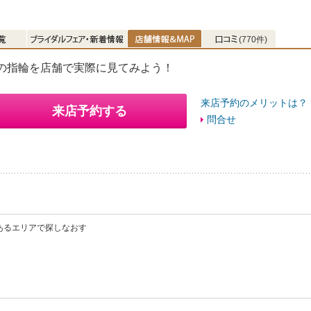
(770件)
の指輪を店舗で実際に見てみよう！
来店予約のメリットは？
来店予約する
問合せ
あるエリアで探しなおす