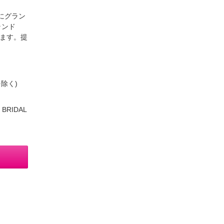
にグラン
ランド
けます。提
除く)
BRIDAL