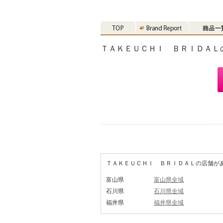
ＴＡＫＥＵＣＨＩ ＢＲＩＤＡＬ
ＴＡＫＥＵＣＨＩ ＢＲＩＤＡＬの店舗が
富山県
富山県全域
石川県
石川県全域
福井県
福井県全域