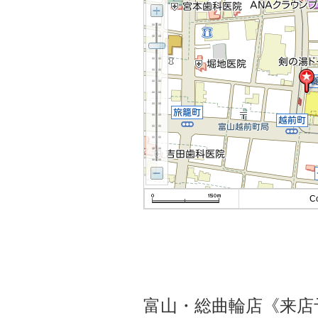
C
富山・総曲輪店《来店