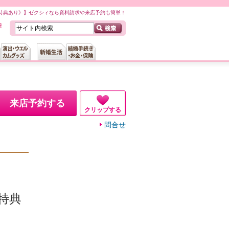
特典あり》】ゼクシィなら資料請求や来店予約も簡単！
来店予約する
クリップする
問合せ
特典