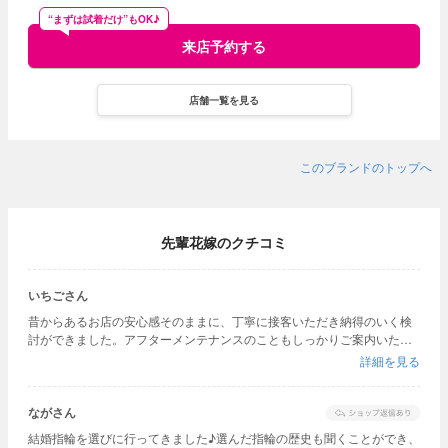
“まずは試着だけ”もOK♪
来店予約する
店舗一覧を見る
このブランドのトップへ
先輩花嫁のクチコミ
いちごさん
昔からあるお店の安心感そのままに、丁寧に接客いただき納得のいく検
討ができました。アフターメンテナンスのこともしっかりご案内いただ
き、長く大切に身につけていくイメージも湧きました。
詳細を見る
ながさん
結婚指輪を選びに行ってきました♪選んだ指輪の歴史も聞くことができ、