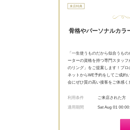
来店特典
骨格やパーソナルカラ
「一生使うものだから似合うものがい
ーターの資格を持つ専門スタッフ
のリング」をご提案します！プロ
ネットからWE予約をしてご成約い
会にぜひ質の高い接客をご体感く
利用条件
ご来店された方
適用期間
Sat Aug 01 00:0