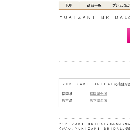
ＹＵＫＩＺＡＫＩ ＢＲＩＤＡＬ
ＹＵＫＩＺＡＫＩ ＢＲＩＤＡＬの店舗が
福岡県
福岡県全域
熊本県
熊本県全域
ＹＵＫＩＺＡＫＩ ＢＲＩＤＡＬYUKIZAKI B
ください。ＹＵＫＩＺＡＫＩ ＢＲＩＤＡＬの婚