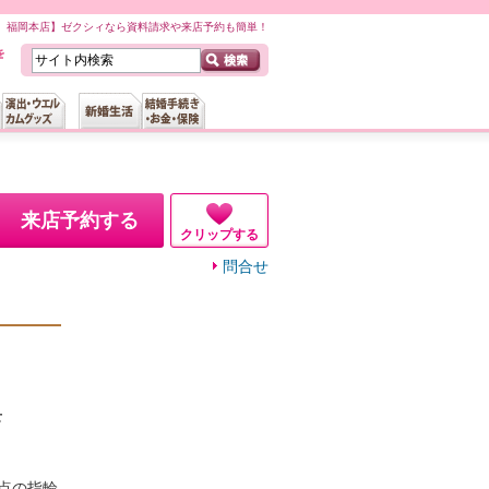
IDAL 福岡本店】ゼクシィなら資料請求や来店予約も簡単！
来店予約する
クリップする
問合せ
店
0点の指輪