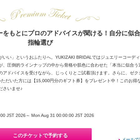
ーをもとにプロのアドバイスが聞ける！自分に似
指輪選び
い」というおふたりへ。YUKIZAKI BRIDALではジュエリーコーデ
が、圧倒的ラインナップの中から骨格や肌色に合わせた「本当に似合う
のアドバイスを受けながら、じっくりとご試着頂けます。さらに、ゼク
ただいた方には【15,000円分のギフト券】をプレゼント中！このお得
ださいませ♪
0:00 JST 2026～ Mon Aug 31 00:00:00 JST 2026
このチケットで予約する
メールで