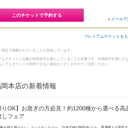
このチケットで予約する
メールで
プレミアムチケットをも
ト限定で掲載されていることを意味しています。
アムチケットに記載の利用条件を満たしていることが必要です。利用条件を満たさ
をしてもチケットが利用できない場合がございますのでご注意ください。
AL 福岡本店の新着情報
りOK】お急ぎの方必見！約1200種から選べる高
渡しフェア
持ち帰りたい」というおふたりへ。YUKIZAKI BRIDALなら、専属職人が常駐