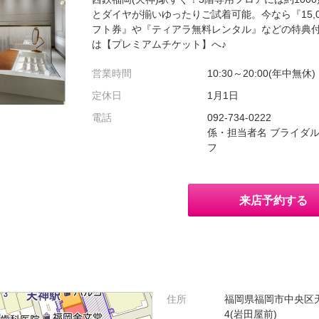
とダイヤが揃いゆったりご試着可能。今なら『15,0
フト券』や『ティアラ無料レンタル』などの特典
は【プレミアムチケット】へ♪
営業時間
10:30～20:00(年中無休)
定休日
1月1日
電話
092-734-0222
係・担当者名 ブライダ
フ
来店予約する
住所
福岡県福岡市中央区天神
4(岩田屋前)