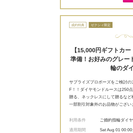
成約特典
ゼクシィ限定
【15,000円ギフト
準備！お好みのグレー
輪のダイ
サプライズプロポーズをご検討の
F！！ダイヤモンドルースは25
贈る、ネックレスにして贈るなど
一部割引対象外のお品物がござい
利用条件
ご婚約指輪ダイ
適用期間
Sat Aug 01 00:0