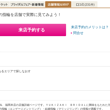
(231件)
の指輪を店舗で実際に見てみよう！
来店予約のメリットは？
来店予約する
問合せ
あるエリアで探しなおす
RIDAL 福岡本店の店舗詳細ページです。ＹＵＫＩＺＡＫＩ ＢＲＩＤＡＬに興味をもたれた方は、ぜ
約指輪（エンゲージメントリング）・結婚指輪（マリッジリング）の情報が満載です。