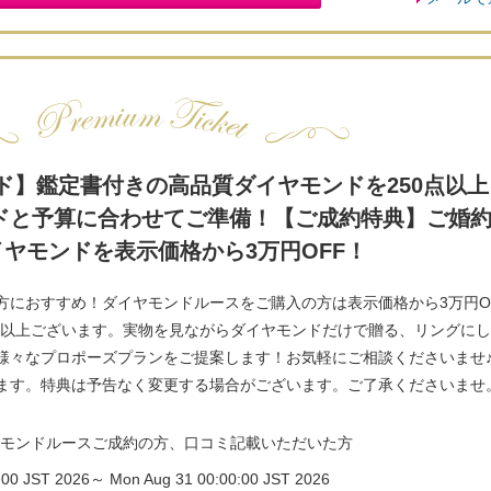
カード】鑑定書付きの高品質ダイヤモンドを250点以
ドと予算に合わせてご準備！【ご成約特典】ご婚
ヤモンドを表示価格から3万円OFF！
方におすすめ！ダイヤモンドルースをご購入の方は表示価格から3万円O
0点以上ございます。実物を見ながらダイヤモンドだけで贈る、リングに
様々なプロポーズプランをご提案します！お気軽にご相談くださいませ
ます。特典は予告なく変更する場合がございます。ご了承くださいませ
ヤモンドルースご成約の方、口コミ記載いただいた方
0:00 JST 2026～ Mon Aug 31 00:00:00 JST 2026