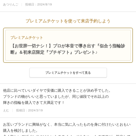
あつりんご
投稿日：2024/8/19
プレミアムチケットを使って来店予約しよう
プレミアムチケット
【お世辞一切ナシ！】プロが本音で導き出す『似合う指輪診
断』＆初来店限定『プチギフト』プレゼント♪
プレミアムチケットをすべて見る
他店に比べていいダイヤで安価に購入できることが決め手でした。
ブランドの物がいいと思っていましたが、同じ値段でそれ以上の
輝きの指輪を購入できて大満足です！
えむ
投稿日：2024/3/19
お互いブランドに興味がなく、本当に気に入ったものを身に付けたいとおもい
購入を検討しました。