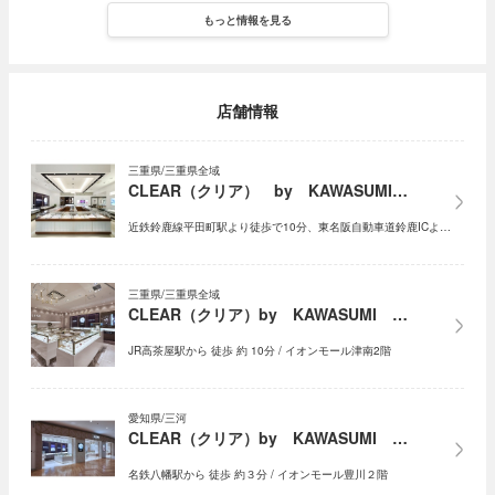
もっと情報を見る
店舗情報
三重県/三重県全域
CLEAR（クリア） by KAWASUMI…
近鉄鈴鹿線平田町駅より徒歩で10分、東名阪自動車道鈴鹿ICよ…
三重県/三重県全域
CLEAR（クリア）by KAWASUMI …
JR高茶屋駅から 徒歩 約 10分 / イオンモール津南2階
愛知県/三河
CLEAR（クリア）by KAWASUMI …
名鉄八幡駅から 徒歩 約３分 / イオンモール豊川２階