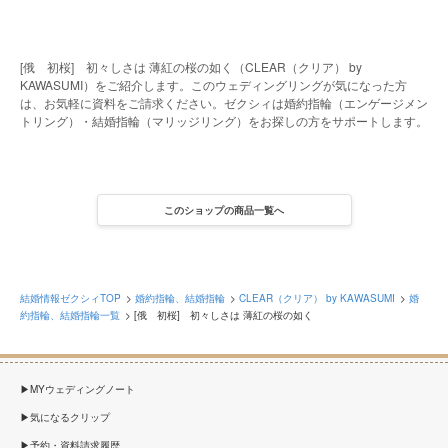
[俄 初桜] 初々しさは 薄紅の桜の如く（CLEAR（クリア） by
KAWASUMI）をご紹介します。このウェディングリングが気になった方
は、お気軽に資料をご請求ください。ゼクシィは婚約指輪（エンゲージメン
トリング）・結婚指輪（マリッジリング）をお探しの方をサポートします。
このショップの商品一覧へ
結婚情報ゼクシィTOP
婚約指輪、結婚指輪
CLEAR（クリア） by KAWASUMI
婚
約指輪、結婚指輪一覧
[俄 初桜] 初々しさは 薄紅の桜の如く
MYウェディングノート
気になるクリップ
予約・資料請求履歴