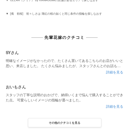
[俄 初桜] 初々しさは 薄紅の桜の如くと同じ条件の指輪を探しなおす
先輩花嫁のクチコミ
SYさん
明確なイメージがなかったので、たくさん置いてあるこちらのお店がいいと
思い、来店しました。 たくさん悩みましたが、スタッフさんとのお話も楽
しく、素敵な指輪も見つかったので大満足です！
詳細を見る
おいもさん
スタッフの丁寧な説明のおかげで、納得いくまで悩んで購入することができ
た点。 可愛らしいイメージの指輪が選べました。
詳細を見る
その他のクチコミを見る