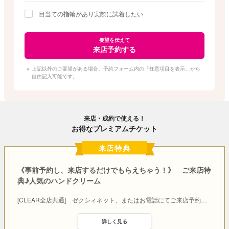
目当ての指輪があり実際に試着したい
要望を伝えて
来店予約する
上記以外のご要望がある場合、予約フォーム内の「任意項目を表示」から
自由記入可能です。
来店・成約で使える！
お得なプレミアムチケット
来店特典
《事前予約し、来店するだけでもらえちゃう！》 ご来店特
典♪人気のハンドクリーム
[CLEAR全店共通] ゼクシィネット、またはお電話にてご来店予約
…
詳しく見る