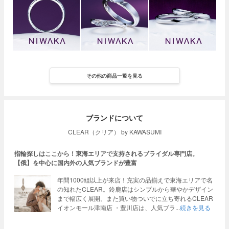
その他の商品一覧を見る
ブランドについて
CLEAR（クリア） by KAWASUMI
指輪探しはここから！東海エリアで支持されるブライダル専門店。
【俄】を中心に国内外の人気ブランドが豊富
年間1000組以上が来店！充実の品揃えで東海エリアで名
の知れたCLEAR。鈴鹿店はシンプルから華やかデザイン
まで幅広く展開。また買い物ついでに立ち寄れるCLEAR
イオンモール津南店 ・豊川店は、人気ブラ
続きを見る