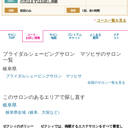
の方はまずはお試し体験
お試し
回数
初回のみ
期間
1回、約1時間
コース一覧を見る
サロン
コース・
サロン
プレミアム
よくある
クチ
TOP
お試し情報
地図
チケット
質問
コミ
ブライダルシェービングサロン マツヒサのサロン
一覧
岐阜県
ブライダルシェービングサロン マツヒサ
全国のサロン一覧を見る
このサロンのあるエリアで探し直す
岐阜県
岐阜県全域（岐阜、大垣など）
ゼクシィのポリシー ゼクシィでは、掲載するエステサロンをすべて審査し