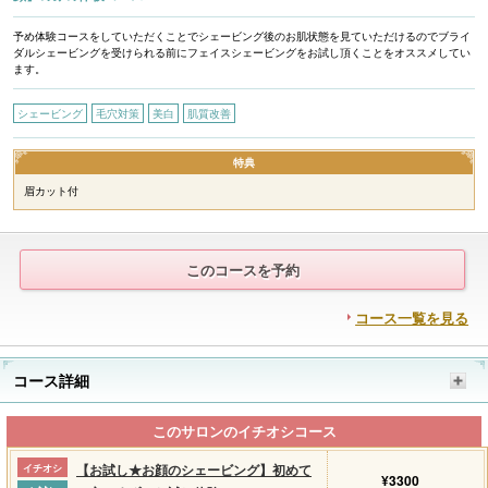
予め体験コースをしていただくことでシェービング後のお肌状態を見ていただけるのでブライ
ダルシェービングを受けられる前にフェイスシェービングをお試し頂くことをオススメしてい
ます。
シェービング
毛穴対策
美白
肌質改善
特典
眉カット付
このコースを予約
コース一覧を見る
コース詳細
このサロンのイチオシコース
【お試し★お顔のシェービング】初めて
イチオシ
¥3300