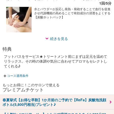
1回/5分
水とパウダーが反応し発熱・発砲することで血行を促進
させ代謝機能の高めることで有効成分の浸透をよくする
【炭酸ホットパック】
続きを見る
特典
フットバスをサービス★トリートメント前にまずは足元を温めて
リラックス。その時の体調や気分に合わせてアロマもセレクトし
てくれる♪
コース適用条件
もっとお得に！このサロンで使える
プレミアムチケット
春夏挙式【お得な早割】1か月前のご予約で【ReFa】炭酸泡洗顔
ボトル(5,800円相当)プレゼント♪