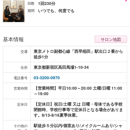
1回230分
回数
いつでも、何度でも
期間
基本情報
サロン地図
東京メトロ副都心線「西早稲田」駅出口２番から
交通
徒歩1分
東京都新宿区高田馬場1-10-34
住所
03-3200-0970
電話番号
【営業時間】平日10:00～20:00 土曜/日曜 11:00
営業時間
～19:00
【定休日】祝日/土曜 又は 日曜・母体である学校
定休日
閉館時、学校行事等で定休日となる場合がありま
す。8/13-8/16夏季休業。
駅徒歩５分以内/個室あり/メイクルームあり/シャ
その他の