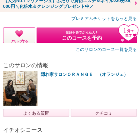
【人気No.1マリアージュ】ふたりで貸切エステ＆ネイル230分38,
000円＼化粧水＆クレンジングプレゼント中／
プレミアムチケットをもっと見る
登録不要でかんたん♪
このコースを予約
クリップする
このサロンのコース一覧を見る
このサロンの情報
隠れ家サロンＯＲＡＮＧＥ （オランジェ）
よくある質問
クチコミ
イチオシコース