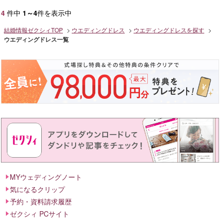
4
件中
1～4
件を表示中
結婚情報ゼクシィTOP
ウエディングドレス
ウエディングドレスを探す
ウエディングドレス一覧
MYウェディングノート
気になるクリップ
予約・資料請求履歴
ゼクシィ PCサイト