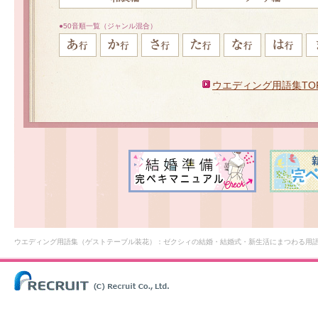
●50音順一覧（ジャンル混合）
ウエディング用語集TO
ウエディング用語集（ゲストテーブル装花）：ゼクシィの結婚・結婚式・新生活にまつわる用