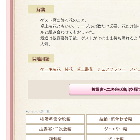
ゲスト席に飾る花のこと。
卓上装花ともいい、テーブルの数だけ必要。花だけ飾
ルと組み合わせてもおしゃれ。
最近は披露宴終了後、ゲストがそのまま持ち帰れるよ
人気。
ケーキ装花
装花
卓上装花
チェアフラワー
メイ
●ジャンル別一覧