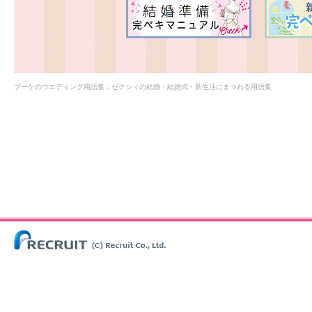
ブーケのウエディング用語集：ゼクシィの結婚・結婚式・新生活にまつわる用語集