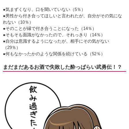
●気まずくなり、口を聞いていない（5％）
●男性から付き合ってほしいと言われたが、自分がその気にな
れない（10％）
●そのことが縁で付き合うことになった（14％）
●そもそも面識がなかったので、それっきり（14％）
●自分は意識するようになったが、相手にその気がない
（29％）
●何もなかったかのような関係を続けている（52％）
まだまだあるお酒で失敗した酔っぱらい武勇伝！？