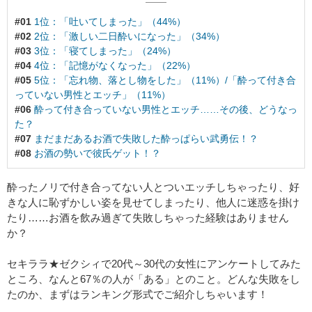
#01
1位：「吐いてしまった」（44%）
#02
2位：「激しい二日酔いになった」（34%）
#03
3位：「寝てしまった」（24%）
#04
4位：「記憶がなくなった」（22%）
#05
5位：「忘れ物、落とし物をした」（11%）/「酔って付き合
っていない男性とエッチ」（11%）
#06
酔って付き合っていない男性とエッチ……その後、どうなっ
た？
#07
まだまだあるお酒で失敗した酔っぱらい武勇伝！？
#08
お酒の勢いで彼氏ゲット！？
酔ったノリで付き合ってない人とついエッチしちゃったり、好
きな人に恥ずかしい姿を見せてしまったり、他人に迷惑を掛け
たり……お酒を飲み過ぎて失敗しちゃった経験はありません
か？
セキララ★ゼクシィで20代～30代の女性にアンケートしてみた
ところ、なんと67％の人が「ある」とのこと。どんな失敗をし
たのか、まずはランキング形式でご紹介しちゃいます！