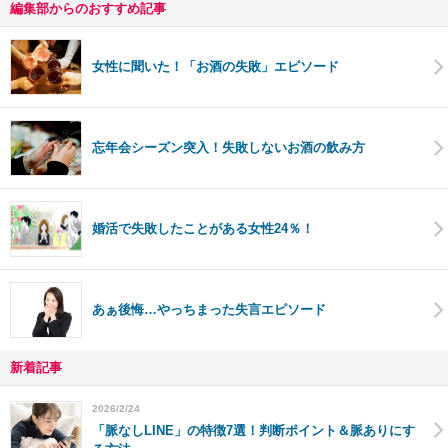
編集部からのおすすめ記事
女性に聞いた！「お酒の失敗」エピソード
忘年会シーズン突入！失敗しないお酒の飲み方
婚活で失敗したことがある女性24％！
あぁ後悔…やっちまった失言エピソード
新着記事
2026/2/24
「脈なしLINE」の特徴7選！判断ポイント＆脈ありにす