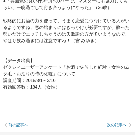
●「雰囲気の良い行きつけのバーで、マスターにも協力しても
らい、一晩過ごして付き合うようになった」（36歳）
戦略的にお酒の力を使って、うまく恋愛につなげている人がい
るようですね。恋の始まりにはきっかけが必要ですが、酔った
勢いだけでエッチしちゃうのは失敗談の方が多いようなので、
やはり飲み過ぎには注意ですね！（宮 みゆき）
【データ出典】
ゼクシィユーザーアンケート「お酒で失敗した経験・女性のム
ダ毛・お泊りの時の化粧」について
調査期間：2018/3/1～3/16
有効回答数：184人（女性）
前の記事へ
次の記事へ