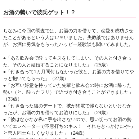
お酒の勢いで彼氏ゲット！？
ちなみに今回の調査では、お酒の力を借りて、恋愛を成功させ
たことがあるという人は17％いました。失敗談ではありません
が、お酒に勇気をもらったハッピー経験談も聞いてみました。
●「ある飲み会で酔ってキスをしてしまい、その人と付き合っ
た。その人と結婚することになりました」（25歳）
●「付き合って1カ月間何もなかった彼と、お酒の力を借りてや
っと抱いてもらった」（27歳）
●「お互い好意を持っていた先輩と飲み会の時にお酒に酔った
勢い（と、酔ったフリ）で近づき付き合うことができました」
（33歳）
●「付き合った後のデートで、彼が終電で帰らないといけなか
ったが、お酒の力を借りてお泊りにした」（24歳）
●「彼はなかなか私に手を出さないので、思い切ってお酒の勢
いでエレベーターで不意打ちのキス！ それをきっかけにやっ
と恋人同士らしくなりました」（24歳）