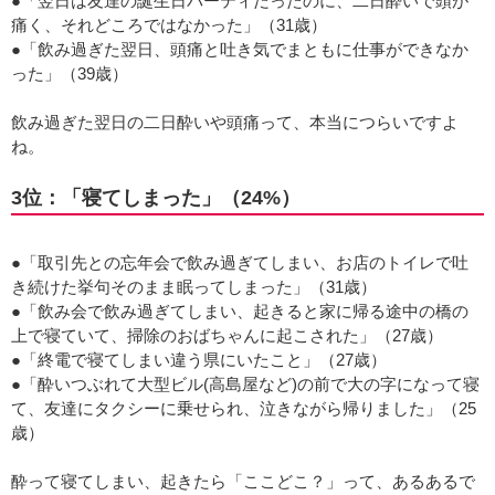
●「翌日は友達の誕生日パーティだったのに、二日酔いで頭が
痛く、それどころではなかった」（31歳）
●「飲み過ぎた翌日、頭痛と吐き気でまともに仕事ができなか
った」（39歳）
飲み過ぎた翌日の二日酔いや頭痛って、本当につらいですよ
ね。
3位：「寝てしまった」（24%）
●「取引先との忘年会で飲み過ぎてしまい、お店のトイレで吐
き続けた挙句そのまま眠ってしまった」（31歳）
●「飲み会で飲み過ぎてしまい、起きると家に帰る途中の橋の
上で寝ていて、掃除のおばちゃんに起こされた」（27歳）
●「終電で寝てしまい違う県にいたこと」（27歳）
●「酔いつぶれて大型ビル(高島屋など)の前で大の字になって寝
て、友達にタクシーに乗せられ、泣きながら帰りました」（25
歳）
酔って寝てしまい、起きたら「ここどこ？」って、あるあるで