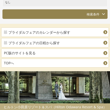
なし
検索条件
ブライダルフェアのカレンダーから探す
ブライダルフェアの日程から探す
PC版のサイトを見る
TOPへ
ヒルトン小田原リゾート＆スパ（Hilton Odawara Resort & Spa）