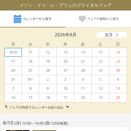
メゾン・ドゥ・レ・プリュのブライダルフェア
カレンダーから探す
フェアの種類から探す
2026年8月
次月
月
火
水
木
金
土
日
8/10
11
12
13
14
15
16
17
18
19
20
21
22
23
24
25
26
27
28
29
30
31
9/1
2
3
4
5
6
7
8
9
10
11
12
13
14
15
16
17
18
19
20
フェアの内容でカレンダーを絞り込む
8/10
(月)
10:00～16:00 (
:120分程度)